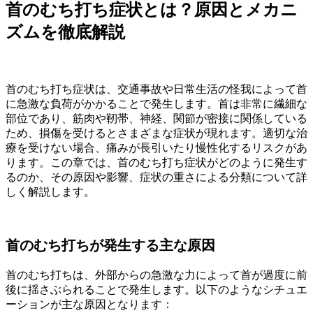
首のむち打ち症状とは？原因とメカニ
ズムを徹底解説
首のむち打ち症状は、交通事故や日常生活の怪我によって首
に急激な負荷がかかることで発生します。首は非常に繊細な
部位であり、筋肉や靭帯、神経、関節が密接に関係している
ため、損傷を受けるとさまざまな症状が現れます。適切な治
療を受けない場合、痛みが長引いたり慢性化するリスクがあ
ります。この章では、首のむち打ち症状がどのように発生す
るのか、その原因や影響、症状の重さによる分類について詳
しく解説します。
首のむち打ちが発生する主な原因
首のむち打ちは、外部からの急激な力によって首が過度に前
後に揺さぶられることで発生します。以下のようなシチュエ
ーションが主な原因となります：