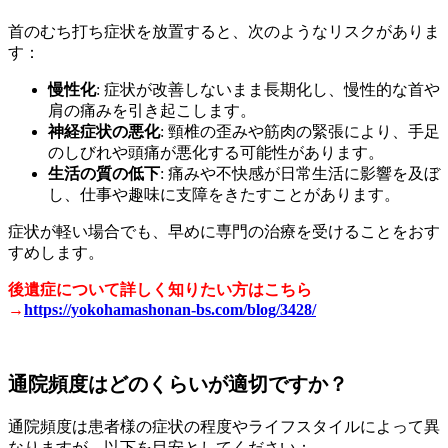
首のむち打ち症状を放置すると、次のようなリスクがありま
す：
慢性化
: 症状が改善しないまま長期化し、慢性的な首や
肩の痛みを引き起こします。
神経症状の悪化
: 頸椎の歪みや筋肉の緊張により、手足
のしびれや頭痛が悪化する可能性があります。
生活の質の低下
: 痛みや不快感が日常生活に影響を及ぼ
し、仕事や趣味に支障をきたすことがあります。
症状が軽い場合でも、早めに専門の治療を受けることをおす
すめします。
後遺症について詳しく知りたい方はこちら
→
https://yokohamashonan-bs.com/blog/3428/
通院頻度はどのくらいが適切ですか？
通院頻度は患者様の症状の程度やライフスタイルによって異
なりますが、以下を目安としてください：