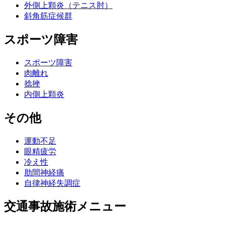
外側上顆炎（テニス肘）
斜角筋症候群
スポーツ障害
スポーツ障害
肉離れ
捻挫
内側上顆炎
その他
運動不足
眼精疲労
冷え性
肋間神経痛
自律神経失調症
交通事故施術メニュー