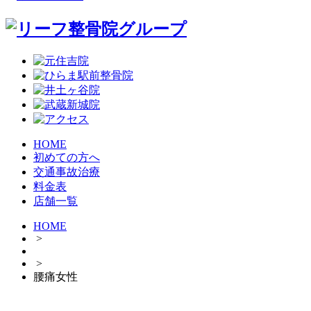
HOME
初めての方へ
交通事故治療
料金表
店舗一覧
HOME
>
>
腰痛女性