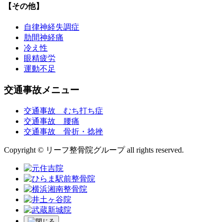
【その他】
自律神経失調症
肋間神経痛
冷え性
眼精疲労
運動不足
交通事故メニュー
交通事故 むち打ち症
交通事故 腰痛
交通事故 骨折・捻挫
Copyright © リーフ整骨院グループ all rights reserved.