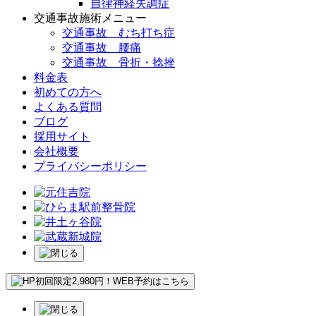
自律神経失調症
交通事故施術メニュー
交通事故 むち打ち症
交通事故 腰痛
交通事故 骨折・捻挫
料金表
初めての方へ
よくある質問
ブログ
採用サイト
会社概要
プライバシーポリシー