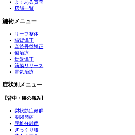
よくある質問
店舗一覧
施術メニュー
リーフ整体
猫背矯正
産後骨盤矯正
鍼治療
骨盤矯正
筋膜リリース
電気治療
症状別メニュー
【背中・腰の痛み】
梨状筋症候群
股関節痛
腰椎分離症
ぎっくり腰