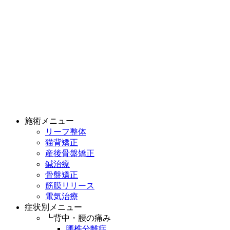
施術メニュー
リーフ整体
猫背矯正
産後骨盤矯正
鍼治療
骨盤矯正
筋膜リリース
電気治療
症状別メニュー
┗背中・腰の痛み
腰椎分離症