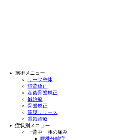
施術メニュー
リーフ整体
猫背矯正
産後骨盤矯正
鍼治療
骨盤矯正
筋膜リリース
電気治療
症状別メニュー
┗背中・腰の痛み
腰椎分離症