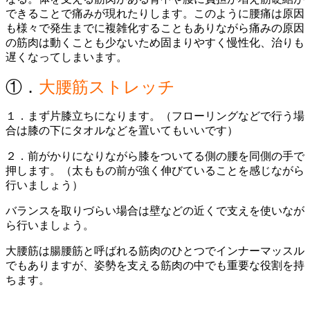
できることで痛みが現れたりします。このように腰痛は原因
も様々で発生までに複雑化することもありながら痛みの原因
の筋肉は動くことも少ないため固まりやすく慢性化、治りも
遅くなってしまいます。
①．
大腰筋ストレッチ
１．まず片膝立ちになります。（フローリングなどで行う場
合は膝の下にタオルなどを置いてもいいです）
２．前がかりになりながら膝をついてる側の腰を同側の手で
押します。（太ももの前が強く伸びていることを感じながら
行いましょう）
バランスを取りづらい場合は壁などの近くで支えを使いなが
ら行いましょう。
大腰筋は腸腰筋と呼ばれる筋肉のひとつでインナーマッスル
でもありますが、姿勢を支える筋肉の中でも重要な役割を持
ちます。