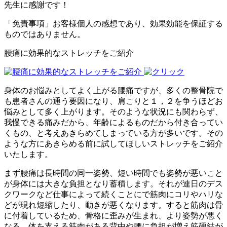
先生に感謝です！
「免責事項」お客様個人の感想であり、効果効能を保証する
ものではありません。
腰痛に効果的なストレッチをご紹介
身体のお悩みとしてよく上がる腰痛ですが、多くの整骨院で
も患者さんの通う要因になり、肩こりと１，２を争うほどお
悩みとして多く上がります。そのような状況にも関わらず、
我慢できる痛みだから、年齢によるものだから付き合ってい
くもの、と考えあきらめてしまっている方が多いです。その
ような方にあきらめる前に試してほしいストレッチをご紹介
いたします。
まず腰痛は長時間の同一姿勢、短い時間でも姿勢が悪いこと
が身体には大きな負担となり蓄積します。それが連日のデス
クワークなど仕事によって続くことにで筋肉にコリやハリな
どが現れ短縮したり、動きが悪くなります。すると筋肉は骨
に付着しているため、骨格に歪みが生まれ、より姿勢が悪く
なる。体を支える筋肉がある背中や腰に負担が増え筋硬結が