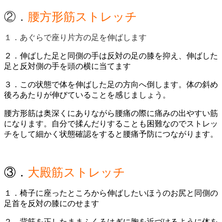
②．
腰方形筋ストレッチ
１．あぐらで座り片方の足を伸ばします
２．伸ばした足と同側の手は反対の足の膝を抑え、伸ばした
足と反対側の手を頭の横に当てます
３．この状態で体を伸ばした足の方向へ倒します。体の斜め
後ろあたりが伸びていることを感じましょう。
腰方形筋は奥深くにありながら腰痛の際に痛みの出やすい筋
になります。自分で揉んだりすることも困難なのでストレッ
チをして細かく状態確認をすると腰痛予防につながります。
③．
大殿筋ストレッチ
１．椅子に座ったところから伸ばしたいほうのお尻と同側の
足首を反対の膝にのせます
２．背筋を正したままふくろはぎに胸を近づけるように体を