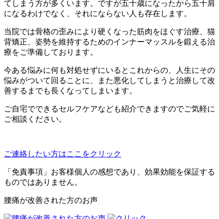
てしまう方が多くいます。ですが五十歳になったから五十肩
になるわけでなく、それにならない人も存在します。
当院では骨格の歪みにより硬くなった筋肉をほぐす治療、
猫
背矯正、
姿勢を維持するためのインナーマッスルを鍛える治
療をご準備して
おります。
今ある悩みに何も対処せずにいるとこれからの、
人生にその
悩みがついて回ることに、
また悪化してしまうと治療して改
善するまでも長くなってしまいま
す。
ご自宅でできるセルフケアなども紹介できますのでご気軽に
ご相談
ください。
ご連絡したい方はここをクリック
「免責事項」お客様個人の感想であり、効果効能を保証する
ものではありません。
腰痛が改善された方のお声