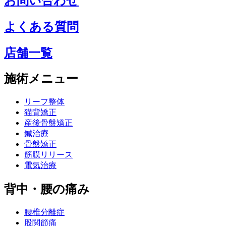
お問い合わせ
よくある質問
店舗一覧
施術メニュー
リーフ整体
猫背矯正
産後骨盤矯正
鍼治療
骨盤矯正
筋膜リリース
電気治療
背中・腰の痛み
腰椎分離症
股関節痛