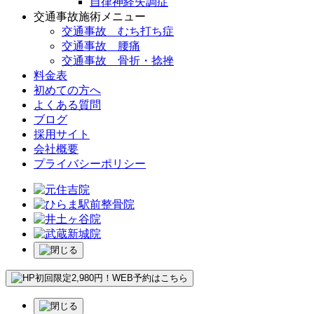
自律神経失調症
交通事故施術メニュー
交通事故 むち打ち症
交通事故 腰痛
交通事故 骨折・捻挫
料金表
初めての方へ
よくある質問
ブログ
採用サイト
会社概要
プライバシーポリシー