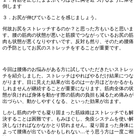
倒します
３．お尻が伸びていることを感じましょう。
何故お尻をストレッチするのか？と思った方もいると思いま
す。腰の筋肉の状態が悪いと筋膜でつながっているお尻の筋
肉も状態が悪くなりやすいです。反対も然り、そのため腰痛
の予防としてお尻のストレッチをすることが重要です。
今回は腰痛のお悩みがある方に試していただきたいストレッ
チを紹介しました。ストレッチはやればやるだけ結果につな
がります。目に見えた結果が出るのは一か月ほどかかるかも
しれませんが継続することが重要になります。筋肉全体の状
態が良ければ身体を動かす際の筋肉の負担も減るため痛みが
出づらい、動かしやすくなる、といった効果が出ます。
しかし筋肉の中でも凝り固まった筋線維はストレッチでも解
決することは困難です。もみほぐし、免疫システムを使い解
決しなければなかなかとり切れません。凝り固まった身体に
よって腰痛が出ているかもしれない…そう思う方は一度ご相