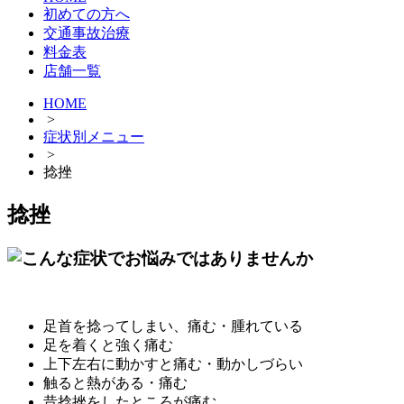
初めての方へ
交通事故治療
料金表
店舗一覧
HOME
>
症状別メニュー
>
捻挫
捻挫
足首を捻ってしまい、痛む・腫れている
足を着くと強く痛む
上下左右に動かすと痛む・動かしづらい
触ると熱がある・痛む
昔捻挫をしたところが痛む