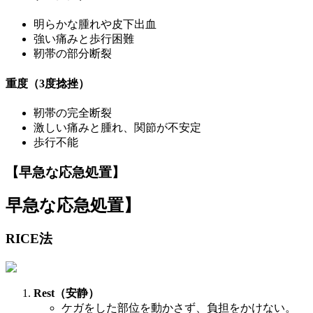
明らかな腫れや皮下出血
強い痛みと歩行困難
靭帯の部分断裂
重度（3度捻挫）
靭帯の完全断裂
激しい痛みと腫れ、関節が不安定
歩行不能
【早急な応急処置】
早急な応急処置】
RICE法
Rest（安静）
ケガをした部位を動かさず、負担をかけない。