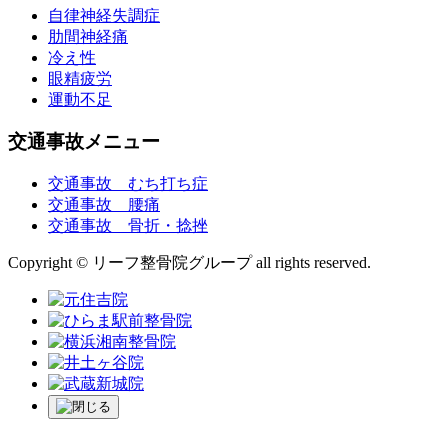
自律神経失調症
肋間神経痛
冷え性
眼精疲労
運動不足
交通事故メニュー
交通事故 むち打ち症
交通事故 腰痛
交通事故 骨折・捻挫
Copyright © リーフ整骨院グループ all rights reserved.