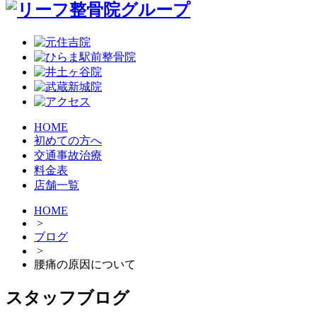
HOME
初めての方へ
交通事故治療
料金表
店舗一覧
HOME
>
ブログ
>
腰痛の原因について
スタッフブログ