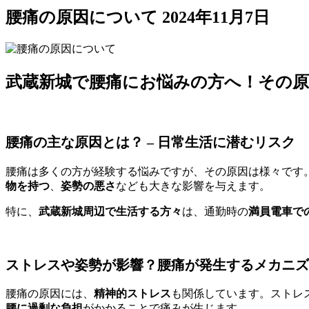
腰痛の原因について
2024年11月7日
武蔵新城で腰痛にお悩みの方へ！その原
腰痛の主な原因とは？ – 日常生活に潜むリスク
腰痛は多くの方が経験する悩みですが、その原因は様々です
物を持つ
、
姿勢の悪さ
なども大きな影響を与えます。
特に、
武蔵新城周辺で生活する方々
は、通勤時の
満員電車で
ストレスや姿勢が影響？腰痛が発生するメカニズ
腰痛の原因には、
精神的ストレス
も関係しています。ストレ
腰に過剰な負担
がかかることで痛みが生じます。