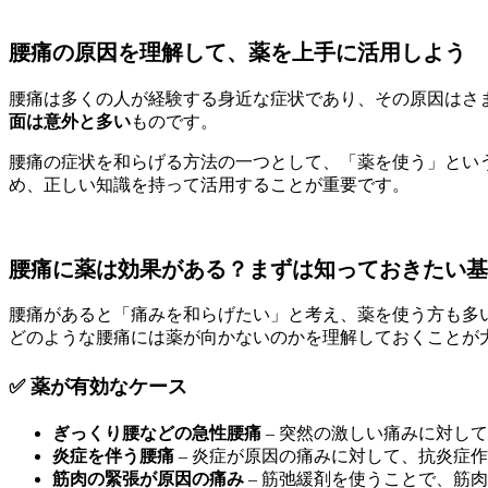
腰痛の原因を理解して、薬を上手に活用しよう
腰痛は多くの人が経験する身近な症状であり、その原因はさ
面は意外と多い
ものです。
腰痛の症状を和らげる方法の一つとして、「薬を使う」という
め、正しい知識を持って活用することが重要です。
腰痛に薬は効果がある？まずは知っておきたい基
腰痛があると「痛みを和らげたい」と考え、薬を使う方も多い
どのような腰痛には薬が向かないのかを理解しておくことが
✅ 薬が有効なケース
ぎっくり腰などの急性腰痛
– 突然の激しい痛みに対し
炎症を伴う腰痛
– 炎症が原因の痛みに対して、抗炎症
筋肉の緊張が原因の痛み
– 筋弛緩剤を使うことで、筋