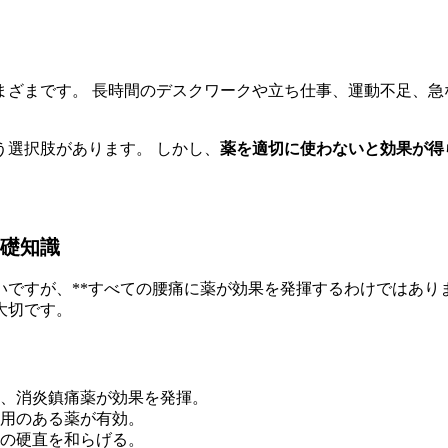
まざまです。 長時間のデスクワークや立ち仕事、運動不足、急
選択肢があります。 しかし、
薬を適切に使わないと効果が得
礎知識
ですが、**すべての腰痛に薬が効果を発揮するわけではありま
大切です。
て、消炎鎮痛薬が効果を発揮。
作用のある薬が有効。
肉の硬直を和らげる。