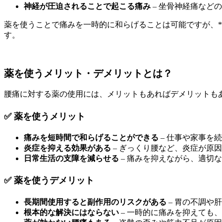
神経が圧迫されることで起こる痛み
– 坐骨神経痛など
薬を使うことで痛みを一時的に和らげることは可能ですが、*
す。
薬を使うメリット・デメリットとは？
腰痛に対する薬の使用には、メリットもあればデメリットもあ
✅ 薬を使うメリット
痛みを短時間で和らげることができる
– 仕事や家事を
炎症を抑える効果がある
– ぎっくり腰など、炎症が原
日常生活の支障を減らせる
– 痛みを抑えながら、適切
✅ 薬を使うデメリット
長期間使用すると副作用のリスクがある
– 胃の不調や
根本的な解決にはならない
– 一時的に痛みを抑えても