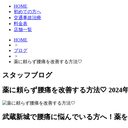
HOME
初めての方へ
交通事故治療
料金表
店舗一覧
HOME
>
ブログ
>
薬に頼らず腰痛を改善する方法🤍
スタッフブログ
薬に頼らず腰痛を改善する方法🤍
2024
武蔵新城で腰痛に悩んでいる方へ！薬