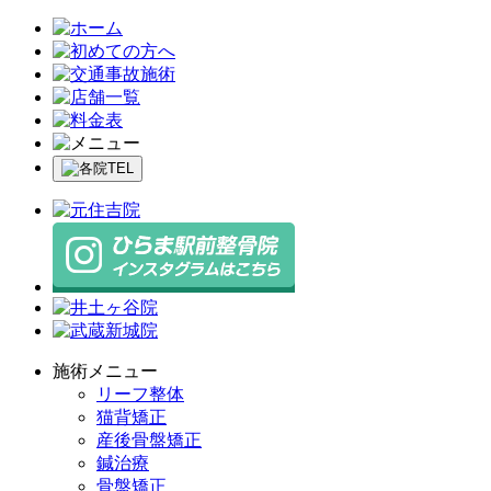
施術メニュー
リーフ整体
猫背矯正
産後骨盤矯正
鍼治療
骨盤矯正