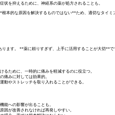
の症状を抑えるために、神経系の薬が処方されることも。
*根本的な原因を解決するものではない**ため、適切なタイ
ります。 **薬に頼りすぎず、上手に活用することが大切**で
続けるために、一時的に痛みを軽減するのに役立つ。
因の痛みに対しては効果的。
な運動やストレッチを取り入れることができる。
肝機能への影響が出ることも。
、原因が改善されなければ再発しやすい。