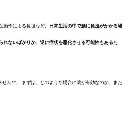
な動作による負担など、
日常生活の中で腰に負担がかかる場
られないばかりか、逆に症状を悪化させる可能性もある
た
せん**。 まずは、どのような場合に薬が有効なのか、また