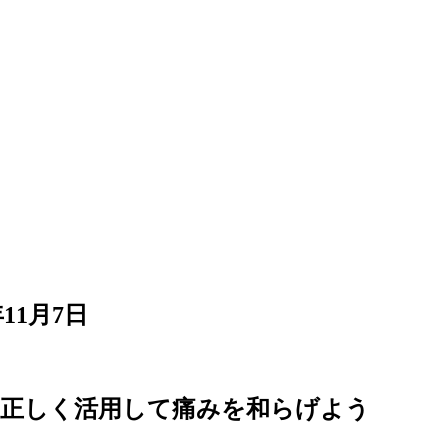
年11月7日
を正しく活用して痛みを和らげよう