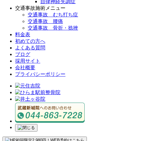
自律神経失調症
交通事故施術メニュー
交通事故 むち打ち症
交通事故 腰痛
交通事故 骨折・捻挫
料金表
初めての方へ
よくある質問
ブログ
採用サイト
会社概要
プライバシーポリシー