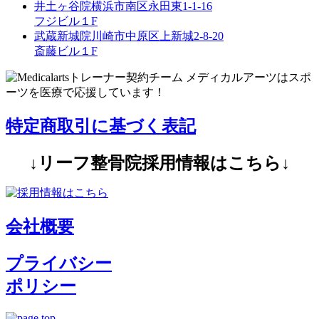
井土ヶ谷院
横浜市南区永田東1-1-16
フジビル１F
武蔵新城院
川崎市中原区上新城2-8-20
斎藤ビル１F
特定商取引に基づく表記
↓リーフ整骨院採用情報はこちら↓
会社概要
プライバシー
ポリシー