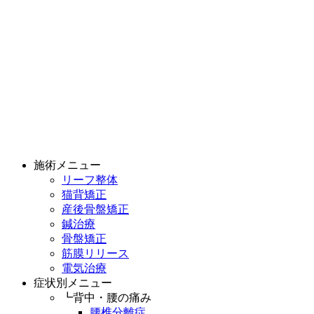
施術メニュー
リーフ整体
猫背矯正
産後骨盤矯正
鍼治療
骨盤矯正
筋膜リリース
電気治療
症状別メニュー
┗背中・腰の痛み
腰椎分離症