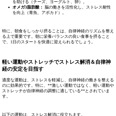
を助ける（チーズ、ヨーグルト、卵）。
オメガ3脂肪酸：
脳の働きを活性化し、ストレス耐性
を向上（青魚、アボカド）。
特に、朝食をしっかり摂ることは、自律神経のリズムを整え
る上で重要です。朝に栄養バランスの良い食事を摂ること
で、1日のスタートを快適に迎えられるでしょう。
軽い運動やストレッチでストレス解消＆自律神
経の安定を目指す
適度な運動は、ストレスを軽減し、自律神経の働きを整える
のに効果的です。特に、**激しい運動ではなく、軽い運動や
ストレッチが自律神経の調整に適している**とされていま
す。
以下の運動は、ストレス解消に役立ちます。