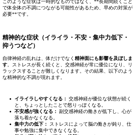
このような症状は一時的なものではなく、**長期間続くこと
で体全体の不調につながる可能性があるため、早めの対策が
必要**です。
精神的な症状（イライラ・不安・集中力低下・
抑うつなど）
自律神経の乱れは、体だけでなく
精神面にも影響を及ぼしま
す
。ストレスが長く続くと、交感神経が常に優位になり、リ
ラックスすることが難しくなります。その結果、以下のよう
な精神的な不調が現れます。
イライラしやすくなる：
交感神経が優位な状態が続く
と、ちょっとしたことで怒りっぽくなる。
不安感が強くなる：
副交感神経の働きが低下し、心が
落ち着かなくなる。
集中力の低下：
ストレスによって脳の働きが鈍り、仕
事や勉強に集中できなくなる。