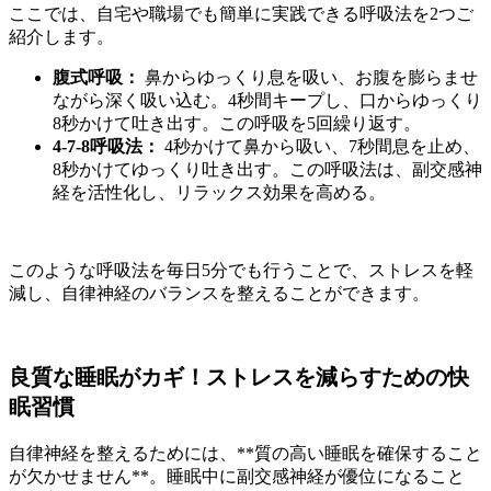
ここでは、自宅や職場でも簡単に実践できる呼吸法を2つご
紹介します。
腹式呼吸：
鼻からゆっくり息を吸い、お腹を膨らませ
ながら深く吸い込む。4秒間キープし、口からゆっくり
8秒かけて吐き出す。この呼吸を5回繰り返す。
4-7-8呼吸法：
4秒かけて鼻から吸い、7秒間息を止め、
8秒かけてゆっくり吐き出す。この呼吸法は、副交感神
経を活性化し、リラックス効果を高める。
このような呼吸法を毎日5分でも行うことで、ストレスを軽
減し、自律神経のバランスを整えることができます。
良質な睡眠がカギ！ストレスを減らすための快
眠習慣
自律神経を整えるためには、**質の高い睡眠を確保すること
が欠かせません**。睡眠中に副交感神経が優位になること