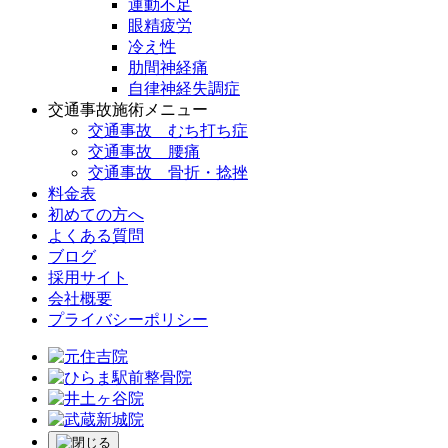
運動不足
眼精疲労
冷え性
肋間神経痛
自律神経失調症
交通事故施術メニュー
交通事故 むち打ち症
交通事故 腰痛
交通事故 骨折・捻挫
料金表
初めての方へ
よくある質問
ブログ
採用サイト
会社概要
プライバシーポリシー