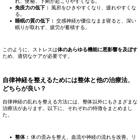
れ、便秘、下痢が起こりやすくなる。
免疫力の低下：
風邪をひきやすくなり、疲れやすくな
る。
睡眠の質の低下：
交感神経が優位なまま寝ると、深い
眠りが取れず、疲労が蓄積する。
このように、ストレスは
体のあらゆる機能に悪影響を及ぼす
ため、適切なケアが必要です。
自律神経を整えるためには整体と他の治療法、
どちらが良い？
自律神経の乱れを整える方法には、整体以外にもさまざまな
治療法があります。以下に、それぞれの特徴をまとめまし
た。
整体：
体の歪みを整え、血流や神経の流れを改善。リ