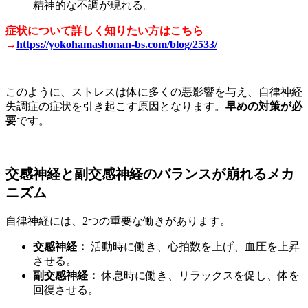
精神的な不調が現れる。
症状について詳しく知りたい方はこちら
→
https://yokohamashonan-bs.com/blog/2533/
このように、ストレスは体に多くの悪影響を与え、自律神経
失調症の症状を引き起こす原因となります。
早めの対策が必
要
です。
交感神経と副交感神経のバランスが崩れるメカ
ニズム
自律神経には、2つの重要な働きがあります。
交感神経：
活動時に働き、心拍数を上げ、血圧を上昇
させる。
副交感神経：
休息時に働き、リラックスを促し、体を
回復させる。