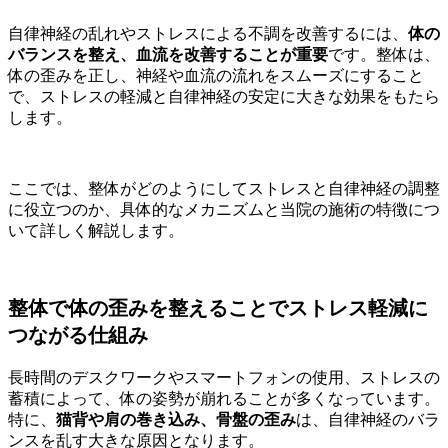
自律神経の乱れやストレスによる不調を改善するには、
体の
バランスを整え、血流を改善することが重要
です。整体は、
体の歪みを正し、神経や血流の流れをスムーズにすること
で、ストレスの軽減と自律神経の安定に大きな効果をもたら
します。
ここでは、整体がどのようにしてストレスと自律神経の調整
に役立つのか、具体的なメカニズムと当院の施術の特徴につ
いて詳しく解説します。
整体で体の歪みを整えることでストレス軽減に
つながる仕組み
長時間のデスクワークやスマートフォンの使用、ストレスの
蓄積によって、体の姿勢が崩れることが多くなっています。
特に、
猫背や肩の巻き込み、骨盤の歪み
は、自律神経のバラ
ンスを乱す大きな原因となります。