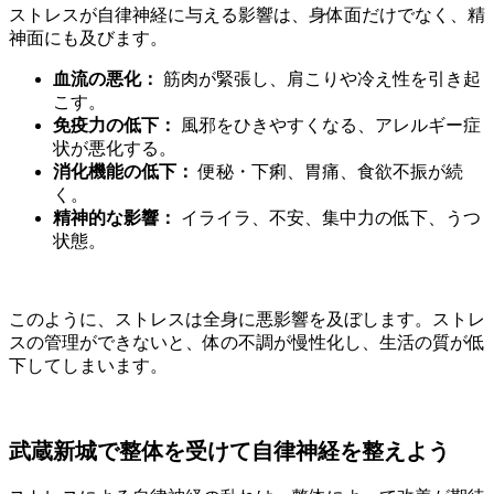
ストレスが自律神経に与える影響は、身体面だけでなく、精
神面にも及びます。
血流の悪化：
筋肉が緊張し、肩こりや冷え性を引き起
こす。
免疫力の低下：
風邪をひきやすくなる、アレルギー症
状が悪化する。
消化機能の低下：
便秘・下痢、胃痛、食欲不振が続
く。
精神的な影響：
イライラ、不安、集中力の低下、うつ
状態。
このように、ストレスは全身に悪影響を及ぼします。ストレ
スの管理ができないと、体の不調が慢性化し、生活の質が低
下してしまいます。
武蔵新城で整体を受けて自律神経を整えよう