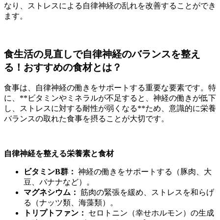
なり、ストレスによる自律神経の乱れを改善することができ
ます。
食生活の見直しで自律神経のバランスを整え
る！おすすめの食材とは？
食事は、自律神経の働きをサポートする重要な要素です。特
に、**ビタミンやミネラルが不足すると、神経の働きが低下
し、ストレスに対する耐性が弱くなる**ため、意識的に栄養
バランスの取れた食事を摂ることが大切です。
自律神経を整える栄養素と食材
ビタミンB群：
神経の働きをサポートする（豚肉、大
豆、バナナなど）。
マグネシウム：
筋肉の緊張を緩め、ストレスを和らげ
る（ナッツ類、海藻類）。
トリプトファン：
セロトニン（幸せホルモン）の生成