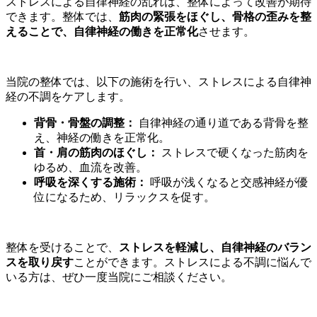
ストレスによる自律神経の乱れは、整体によって改善が期待
できます。整体では、
筋肉の緊張をほぐし、骨格の歪みを整
えることで、自律神経の働きを正常化
させます。
当院の整体では、以下の施術を行い、ストレスによる自律神
経の不調をケアします。
背骨・骨盤の調整：
自律神経の通り道である背骨を整
え、神経の働きを正常化。
首・肩の筋肉のほぐし：
ストレスで硬くなった筋肉を
ゆるめ、血流を改善。
呼吸を深くする施術：
呼吸が浅くなると交感神経が優
位になるため、リラックスを促す。
整体を受けることで、
ストレスを軽減し、自律神経のバラン
スを取り戻す
ことができます。ストレスによる不調に悩んで
いる方は、ぜひ一度当院にご相談ください。