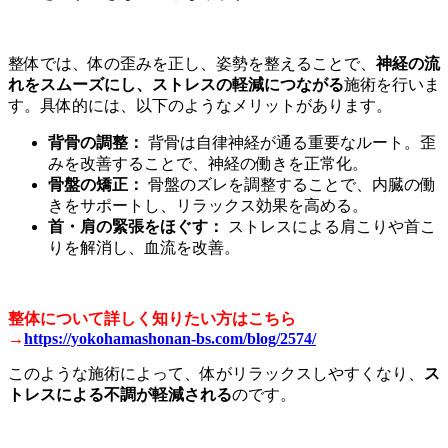
整体では、体の歪みを正し、姿勢を整えることで、
神経の流
れをスムーズにし、ストレスの軽減につながる
施術を行いま
す。具体的には、以下のようなメリットがあります。
背骨の調整：
背骨は自律神経が通る重要なルート。歪
みを改善することで、神経の働きを正常化。
骨盤の矯正：
骨盤のズレを調整することで、内臓の働
きをサポートし、リラックス効果を高める。
首・肩の緊張をほぐす：
ストレスによる肩こりや首こ
りを解消し、血流を改善。
整体について詳しく知りたい方はこちら
→
https://yokohamashonan-bs.com/blog/2574/
このような施術によって、体がリラックスしやすくなり、
ス
トレスによる不調が軽減される
のです。