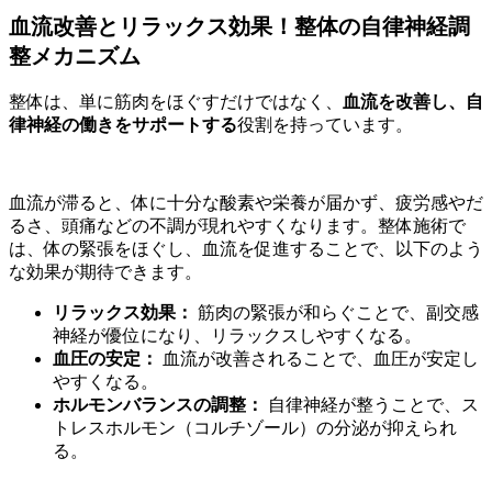
血流改善とリラックス効果！整体の自律神経調
整メカニズム
整体は、単に筋肉をほぐすだけではなく、
血流を改善し、自
律神経の働きをサポートする
役割を持っています。
血流が滞ると、体に十分な酸素や栄養が届かず、疲労感やだ
るさ、頭痛などの不調が現れやすくなります。整体施術で
は、体の緊張をほぐし、血流を促進することで、以下のよう
な効果が期待できます。
リラックス効果：
筋肉の緊張が和らぐことで、副交感
神経が優位になり、リラックスしやすくなる。
血圧の安定：
血流が改善されることで、血圧が安定し
やすくなる。
ホルモンバランスの調整：
自律神経が整うことで、ス
トレスホルモン（コルチゾール）の分泌が抑えられ
る。