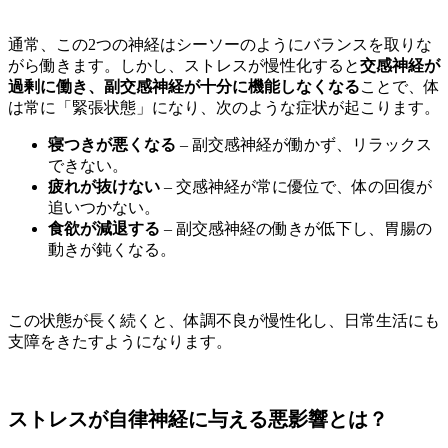
通常、この2つの神経はシーソーのようにバランスを取りな
がら働きます。しかし、ストレスが慢性化すると
交感神経が
過剰に働き、副交感神経が十分に機能しなくなる
ことで、体
は常に「緊張状態」になり、次のような症状が起こります。
寝つきが悪くなる
– 副交感神経が働かず、リラックス
できない。
疲れが抜けない
– 交感神経が常に優位で、体の回復が
追いつかない。
食欲が減退する
– 副交感神経の働きが低下し、胃腸の
動きが鈍くなる。
この状態が長く続くと、体調不良が慢性化し、日常生活にも
支障をきたすようになります。
ストレスが自律神経に与える悪影響とは？