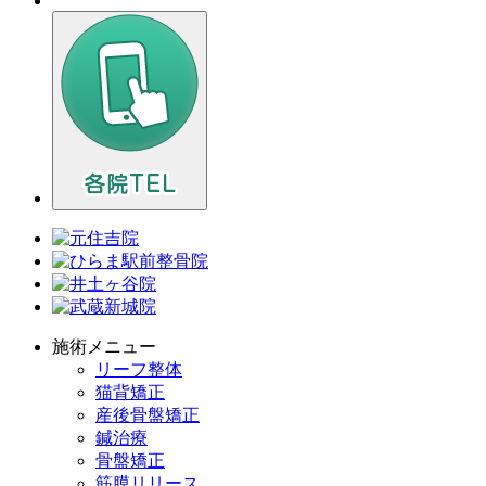
施術メニュー
リーフ整体
猫背矯正
産後骨盤矯正
鍼治療
骨盤矯正
筋膜リリース