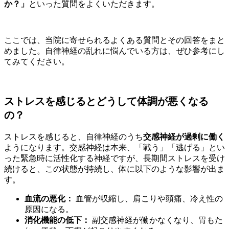
か？」
といった質問をよくいただきます。
ここでは、当院に寄せられるよくある質問とその回答をまと
めました。自律神経の乱れに悩んでいる方は、ぜひ参考にし
てみてください。
ストレスを感じるとどうして体調が悪くなる
の？
ストレスを感じると、自律神経のうち
交感神経が過剰に働く
ようになります。交感神経は本来、「戦う」「逃げる」とい
った緊急時に活性化する神経ですが、長期間ストレスを受け
続けると、この状態が持続し、体に以下のような影響が出ま
す。
血流の悪化：
血管が収縮し、肩こりや頭痛、冷え性の
原因になる。
消化機能の低下：
副交感神経が働かなくなり、胃もた