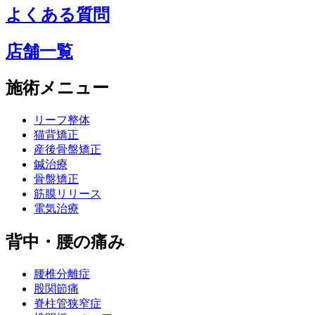
よくある質問
店舗一覧
施術メニュー
リーフ整体
猫背矯正
産後骨盤矯正
鍼治療
骨盤矯正
筋膜リリース
電気治療
背中・腰の痛み
腰椎分離症
股関節痛
脊柱管狭窄症