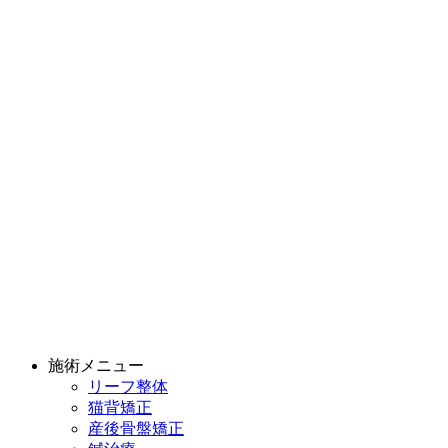
施術メニュー
リーフ整体
猫背矯正
産後骨盤矯正