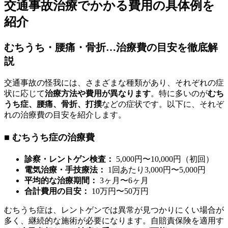
交通事故治療でかかる費用の具体例を
紹介
むちうち・腰痛・骨折…治療費の目安を徹底解
説
交通事故の怪我には、さまざまな種類があり、それぞれの症
状に応じて
治療方法や費用が異なります
。特に多いのが
むち
うち症、腰痛、骨折、打撲
などの症状です。以下に、それぞ
れの治療費の目安を紹介します。
■ むちうち症の治療費
診察・レントゲン検査：
5,000円〜10,000円（初回）
電気治療・手技療法：
1回あたり3,000円〜5,000円
平均的な治療期間：
3ヶ月〜6ヶ月
合計費用の目安：
10万円〜50万円
むちうち症は、レントゲンでは異常が見つかりにくい場合が
多く、継続的な施術が必要になります。自賠責保険を適用す