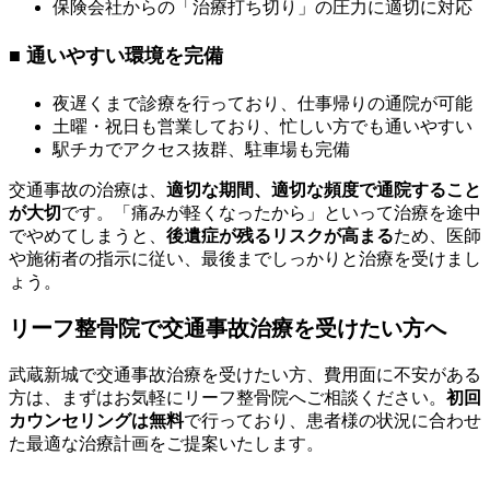
保険会社からの「治療打ち切り」の圧力に適切に対応
■ 通いやすい環境を完備
夜遅くまで診療を行っており、仕事帰りの通院が可能
土曜・祝日も営業しており、忙しい方でも通いやすい
駅チカでアクセス抜群、駐車場も完備
交通事故の治療は、
適切な期間、適切な頻度で通院すること
が大切
です。「痛みが軽くなったから」といって治療を途中
でやめてしまうと、
後遺症が残るリスクが高まる
ため、医師
や施術者の指示に従い、最後までしっかりと治療を受けまし
ょう。
リーフ整骨院で交通事故治療を受けたい方へ
武蔵新城で交通事故治療を受けたい方、費用面に不安がある
方は、まずはお気軽にリーフ整骨院へご相談ください。
初回
カウンセリングは無料
で行っており、患者様の状況に合わせ
た最適な治療計画をご提案いたします。