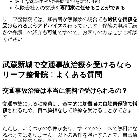
適正な慰謝料や損害賠償額を請求可能
保険会社との交渉を
専門家に任せることができる
リーフ整骨院では、加害者が無保険の場合でも
適切な補償を
受けられるようアドバイス
を行っています。保険の申請手続
きや弁護士の紹介も可能ですので、お困りの方はぜひご相談
ください。
武蔵新城で交通事故治療を受けるなら
リーフ整骨院！よくある質問
交通事故治療は本当に無料で受けられるの？
交通事故による治療費は、基本的に
加害者の自賠責保険で補
償
されるため、
自己負担なし
で治療を受けることができま
す。
ただし、いくつかの条件があり、すべてのケースで無料にな
るわけではありません。以下の条件を満たすことで、自己負