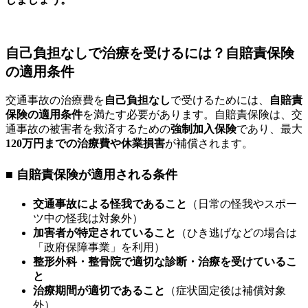
自己負担なしで治療を受けるには？自賠責保険
の適用条件
交通事故の治療費を
自己負担なし
で受けるためには、
自賠責
保険の適用条件
を満たす必要があります。自賠責保険は、交
通事故の被害者を救済するための
強制加入保険
であり、最大
120万円までの治療費や休業損害
が補償されます。
■ 自賠責保険が適用される条件
交通事故による怪我であること
（日常の怪我やスポー
ツ中の怪我は対象外）
加害者が特定されていること
（ひき逃げなどの場合は
「政府保障事業」を利用）
整形外科・整骨院で適切な診断・治療を受けているこ
と
治療期間が適切であること
（症状固定後は補償対象
外）