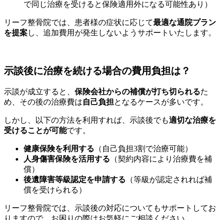
で同じ治療を受けると保険適用外になる可能性あり）
リーフ整骨院では、患者様の症状に応じて
最適な通院プラン
を提案
し、追加費用が発生しないようサポートいたします。
示談後に治療を続ける場合の費用負担は？
示談が成立すると、
保険会社からの補償が打ち切られる
た
め、その後の治療費は
自己負担
となるケースが多いです。
しかし、以下の方法を利用すれば、示談後でも
適切な治療を
受けることが可能
です。
健康保険を利用する
（自己負担3割で治療可能）
人身傷害保険を活用する
（契約内容により治療費を補
償）
後遺障害等級認定を申請する
（等級が認定されれば補
償を受けられる）
リーフ整骨院では、示談後の対応についてもサポートしてお
りますので、お困りの際はお気軽にご相談ください。