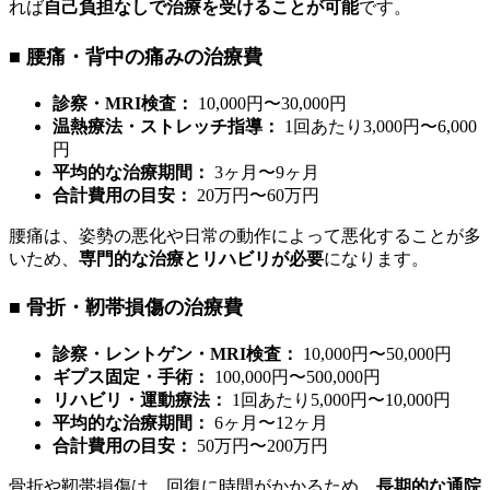
れば
自己負担なしで治療を受けることが可能
です。
■ 腰痛・背中の痛みの治療費
診察・MRI検査：
10,000円〜30,000円
温熱療法・ストレッチ指導：
1回あたり3,000円〜6,000
円
平均的な治療期間：
3ヶ月〜9ヶ月
合計費用の目安：
20万円〜60万円
腰痛は、姿勢の悪化や日常の動作によって悪化することが多
いため、
専門的な治療とリハビリが必要
になります。
■ 骨折・靭帯損傷の治療費
診察・レントゲン・MRI検査：
10,000円〜50,000円
ギプス固定・手術：
100,000円〜500,000円
リハビリ・運動療法：
1回あたり5,000円〜10,000円
平均的な治療期間：
6ヶ月〜12ヶ月
合計費用の目安：
50万円〜200万円
骨折や靭帯損傷は、回復に時間がかかるため、
長期的な通院