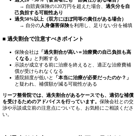
→ 自賠責保険の120万円を超えた場合、
過失分を自
己負担する可能性あり
過失50%以上（双方にほぼ同等の責任がある場合）
→ 自分の
人身傷害保険
を利用し、足りない分を補填
■ 過失割合で注意すべきポイント
保険会社は
「過失割合が高い＝治療費の自己負担も高
くなる」
と判断する
示談が成立する前に治療を終えると、適正な治療費補
償が受けられなくなる
通院頻度が低いと
「本当に治療が必要だったのか？」
と疑われ、補償額が減る可能性がある
リーフ整骨院では、過失割合があるケースでも、適切な補償
を受けるためのアドバイスを行っています。
保険会社との交
渉や示談成立前の注意点についても、お気軽にご相談くださ
い。