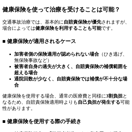
健康保険を使って治療を受けることは可能？
交通事故治療では、基本的に
自賠責保険が優先
されますが、
場合によっては
健康保険を利用することも可能
です。
■ 健康保険が適用されるケース
加害者側の保険適用が認められない場合
（ひき逃げ、
無保険事故など）
被害者自身の過失が大きく、自賠責保険の補償範囲を
超える場合
通院回数が少なく、自賠責保険では補償が不十分な場
合
健康保険を使用する場合、通常の医療費と同様に
3割負担
と
なるため、自賠責保険適用時よりも
自己負担が発生する
可能
性があります。
■ 健康保険を使用する際の手続き