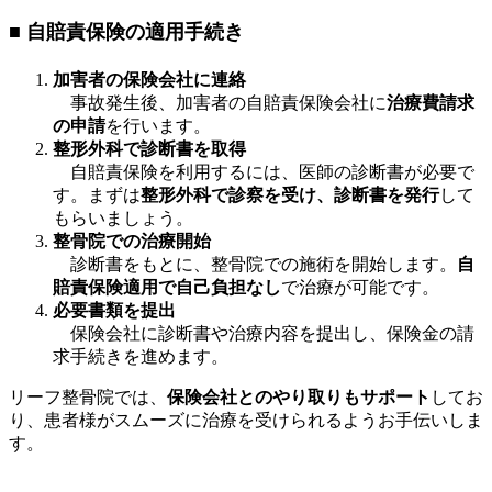
■ 自賠責保険の適用手続き
加害者の保険会社に連絡
事故発生後、加害者の自賠責保険会社に
治療費請求
の申請
を行います。
整形外科で診断書を取得
自賠責保険を利用するには、医師の診断書が必要で
す。まずは
整形外科で診察を受け、診断書を発行
して
もらいましょう。
整骨院での治療開始
診断書をもとに、整骨院での施術を開始します。
自
賠責保険適用で自己負担なし
で治療が可能です。
必要書類を提出
保険会社に診断書や治療内容を提出し、保険金の請
求手続きを進めます。
リーフ整骨院では、
保険会社とのやり取りもサポート
してお
り、患者様がスムーズに治療を受けられるようお手伝いしま
す。