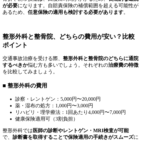
が必要
になります。自賠責保険の補償範囲を超える可能性が
あるため、
任意保険の適用も検討する必要があります
。
整形外科と整骨院、どちらの費用が安い？比較
ポイント
交通事故治療を受ける際、
整形外科と整骨院のどちらに通院
するべきか
悩む方も多いでしょう。それぞれの
治療費の特徴
を比較してみましょう。
■ 整形外科の費用
診察・レントゲン：5,000円〜20,000円
薬・湿布の処方：1,000円〜3,000円
リハビリ・理学療法：1回あたり4,000円〜7,000円
健康保険適用可（3割負担）
整形外科では
医師の診断やレントゲン・MRI検査が可能
で、
診断書を取得することで保険適用の手続きがスムーズ
に