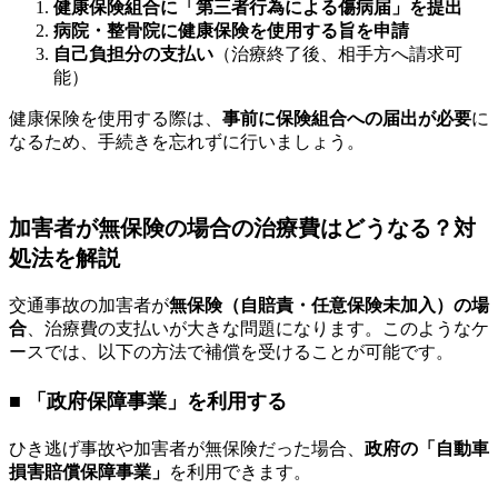
健康保険組合に「第三者行為による傷病届」を提出
病院・整骨院に健康保険を使用する旨を申請
自己負担分の支払い
（治療終了後、相手方へ請求可
能）
健康保険を使用する際は、
事前に保険組合への届出が必要
に
なるため、手続きを忘れずに行いましょう。
加害者が無保険の場合の治療費はどうなる？対
処法を解説
交通事故の加害者が
無保険（自賠責・任意保険未加入）の場
合
、治療費の支払いが大きな問題になります。このようなケ
ースでは、以下の方法で補償を受けることが可能です。
■ 「政府保障事業」を利用する
ひき逃げ事故や加害者が無保険だった場合、
政府の「自動車
損害賠償保障事業」
を利用できます。