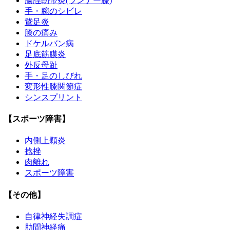
腸脛靭帯炎(ランナー膝)
手・腕のシビレ
鵞足炎
膝の痛み
ドケルバン病
足底筋膜炎
外反母趾
手・足のしびれ
変形性膝関節症
シンスプリント
【スポーツ障害】
内側上顆炎
捻挫
肉離れ
スポーツ障害
【その他】
自律神経失調症
肋間神経痛