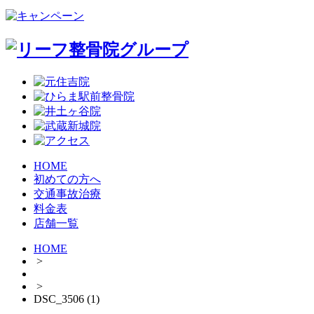
HOME
初めての方へ
交通事故治療
料金表
店舗一覧
HOME
>
>
DSC_3506 (1)