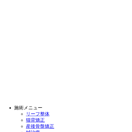
施術メニュー
リーフ整体
猫背矯正
産後骨盤矯正