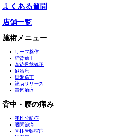
よくある質問
店舗一覧
施術メニュー
リーフ整体
猫背矯正
産後骨盤矯正
鍼治療
骨盤矯正
筋膜リリース
電気治療
背中・腰の痛み
腰椎分離症
股関節痛
脊柱管狭窄症