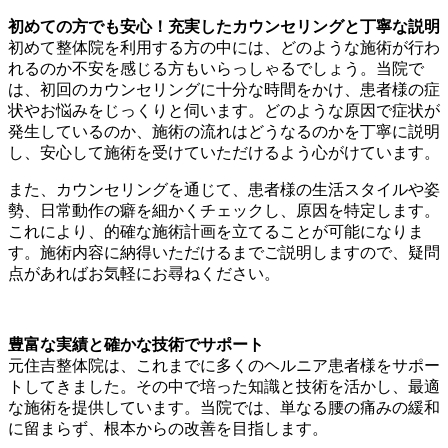
初めての方でも安心！充実したカウンセリングと丁寧な説明
初めて整体院を利用する方の中には、どのような施術が行わ
れるのか不安を感じる方もいらっしゃるでしょう。当院で
は、初回のカウンセリングに十分な時間をかけ、患者様の症
状やお悩みをじっくりと伺います。どのような原因で症状が
発生しているのか、施術の流れはどうなるのかを丁寧に説明
し、安心して施術を受けていただけるよう心がけています。
また、カウンセリングを通じて、患者様の生活スタイルや姿
勢、日常動作の癖を細かくチェックし、原因を特定します。
これにより、的確な施術計画を立てることが可能になりま
す。施術内容に納得いただけるまでご説明しますので、疑問
点があればお気軽にお尋ねください。
豊富な実績と確かな技術でサポート
元住吉整体院は、これまでに多くのヘルニア患者様をサポー
トしてきました。その中で培った知識と技術を活かし、最適
な施術を提供しています。当院では、単なる腰の痛みの緩和
に留まらず、根本からの改善を目指します。