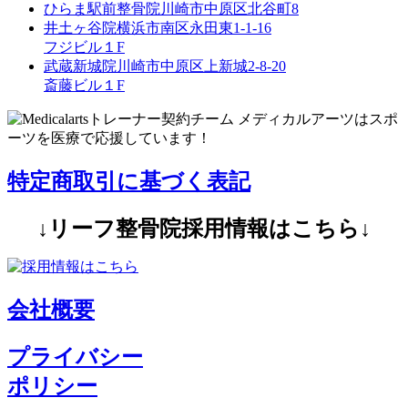
ひらま駅前整骨院
川崎市中原区北谷町8
井土ヶ谷院
横浜市南区永田東1-1-16
フジビル１F
武蔵新城院
川崎市中原区上新城2-8-20
斎藤ビル１F
特定商取引に基づく表記
↓リーフ整骨院採用情報はこちら↓
会社概要
プライバシー
ポリシー