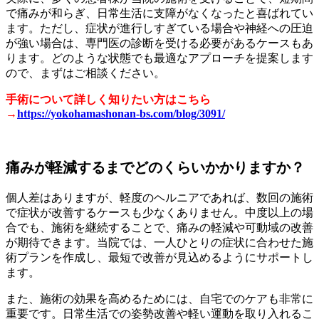
で痛みが和らぎ、日常生活に支障がなくなったと喜ばれてい
ます。ただし、症状が進行しすぎている場合や神経への圧迫
が強い場合は、専門医の診断を受ける必要があるケースもあ
ります。どのような状態でも最適なアプローチを提案します
ので、まずはご相談ください。
手術について詳しく知りたい方はこちら
→
https://yokohamashonan-bs.com/blog/3091/
痛みが軽減するまでどのくらいかかりますか？
個人差はありますが、軽度のヘルニアであれば、数回の施術
で症状が改善するケースも少なくありません。中度以上の場
合でも、施術を継続することで、痛みの軽減や可動域の改善
が期待できます。当院では、一人ひとりの症状に合わせた施
術プランを作成し、最短で改善が見込めるようにサポートし
ます。
また、施術の効果を高めるためには、自宅でのケアも非常に
重要です。日常生活での姿勢改善や軽い運動を取り入れるこ