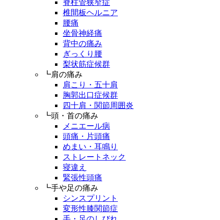
脊柱管狭窄症
椎間板ヘルニア
腰痛
坐骨神経痛
背中の痛み
ぎっくり腰
梨状筋症候群
┗肩の痛み
肩こり・五十肩
胸郭出口症候群
四十肩・関節周囲炎
┗頭・首の痛み
メニエール病
頭痛・片頭痛
めまい・耳鳴り
ストレートネック
寝違え
緊張性頭痛
┗手や足の痛み
シンスプリント
変形性膝関節症
手・足のしびれ