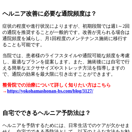
ヘルニア改善に必要な通院頻度は？
症状の程度や進行状況によりますが、初期段階では週1～2回
の通院を推奨することが一般的です。改善が見られる場合は
通院頻度を減らし、月1回程度のメンテナンス施術に移行す
ることも可能です。
当院では、患者様のライフスタイルや通院可能な頻度を考慮
し、最適なプランを提案します。また、施術後には自宅で行
える簡単なエクササイズやストレッチ方法を指導しますの
で、通院の効果を最大限に引き出すことができます。
整骨院での治療について詳しく知りたい方はこちら
→
https://yokohamashonan-bs.com/blog/3127/
自宅でできるヘルニア予防法は？
ヘルニアを予防するためには、日常生活でのケアが欠かせま
せん。自宅でできる予防法として、以下のような方法をお勧