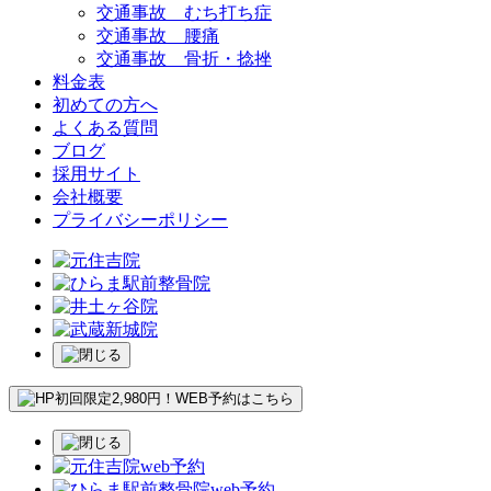
交通事故 むち打ち症
交通事故 腰痛
交通事故 骨折・捻挫
料金表
初めての方へ
よくある質問
ブログ
採用サイト
会社概要
プライバシーポリシー