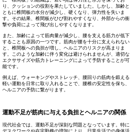
り、クッションの役割を果たしていました。しかし、加齢と
ともに椎間板の水分が減少し、硬くなり、弾力性を失いま
す。その結果、椎間板がひび割れやすくなり、外部からの衝
撃や負荷によって飛び出しやすくなります。
また、加齢によって筋肉量が減少し、腰を支える筋力が低下
することも原因の一つです。筋肉が腰を十分に支えられない
と、椎間板への負担が増し、ヘルニアのリスクが高まりま
す。このような加齢に伴う変化は避けられませんが、適切な
エクササイズや筋力トレーニングによって予防することが可
能です。
例えば、ウォーキングやストレッチ、腰回りの筋肉を鍛える
軽い運動を日常に取り入れることで、腰椎の安定性を保ち、
ヘルニアの予防に繋がります。
運動不足が筋肉に与える負担とヘルニアの関係
現代社会では、運動不足が深刻な問題となっています。特に
デスクワークや在宅勤務の増加により、日常生活での身体活