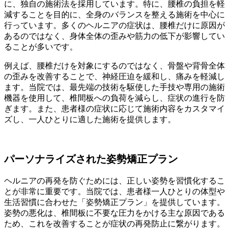
に、独自の施術法を採用しています。特に、腰椎の負担を軽
減することを目的に、全身のバランスを整える施術を中心に
行っています。多くのヘルニアの症状は、腰椎だけに原因が
あるのではなく、身体全体の歪みや筋力の低下が影響してい
ることが多いです。
例えば、腰椎だけを対象にするのではなく、骨盤や背骨全体
の歪みを改善することで、神経圧迫を緩和し、痛みを軽減し
ます。当院では、最先端の技術を駆使した手技や専用の施術
機器を使用して、椎間板への負荷を減らし、症状の進行を防
ぎます。また、患者様の症状に応じて施術内容をカスタマイ
ズし、一人ひとりに適した施術を提供します。
パーソナライズされた姿勢矯正プラン
ヘルニアの再発を防ぐためには、正しい姿勢を習慣化するこ
とが非常に重要です。当院では、患者様一人ひとりの体型や
生活習慣に合わせた「姿勢矯正プラン」を提供しています。
姿勢の悪化は、椎間板に不要な圧力をかける主な原因である
ため、これを改善することが症状の再発防止に繋がります。