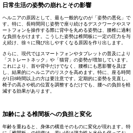
日常生活の姿勢の崩れとその影響
ヘルニアの原因として、最も一般的なのが「姿勢の悪化」で
す。特に、長時間同じ姿勢で座り続けるデスクワークやスマ
ートフォンを操作する際に背中を丸める姿勢は、腰椎に過剰
な負担をかけます。こうした姿勢は椎間板に一定の圧力を与
え続け、徐々に飛び出しやすくなる原因を作り出します。
さらに、現代ではスマートフォンやタブレットの普及により
「ストレートネック」や「猫背」の姿勢が増加しています。
これにより、首や背中だけでなく、腰椎にも悪影響を及ぼ
し、結果的にヘルニアのリスクを高めます。特に、座る時間
が1日8時間以上の方は要注意です。定期的に姿勢を見直し、
椅子の高さや机の位置を調整するだけでも、腰への負担を軽
減する効果があります。
加齢による椎間板への負担と変化
年齢を重ねると、身体の構造そのものに変化が現れます。特
に「椎間板」の組織は、若い頃は弾力性と水分を保ってお