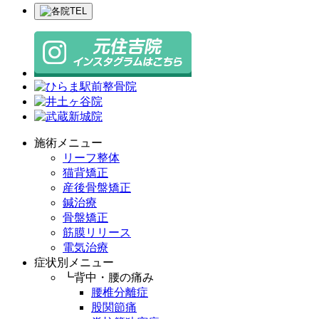
施術メニュー
リーフ整体
猫背矯正
産後骨盤矯正
鍼治療
骨盤矯正
筋膜リリース
電気治療
症状別メニュー
┗背中・腰の痛み
腰椎分離症
股関節痛