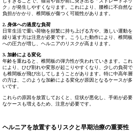
しすぎることで、猫背や首が前に突き出る「ストレートネッ
ク」が発生しやすくなります。これにより、腰椎に不自然な
負担がかかり、椎間板が傷つく可能性があります。
2. 身体への過度な負荷
日常生活で重い荷物を頻繁に持ち上げる方や、激しい運動を
繰り返す方は注意が必要です。こうした動作により、椎間板
への圧力が増し、ヘルニアのリスクが高まります。
3. 加齢による変化
年齢を重ねると、椎間板の弾力性が失われていきます。これ
により、ひび割れや変形が起こりやすくなり、少しの負荷で
も椎間板が飛び出してしまうことがあります。特に中高年層
の方は、このような加齢による変化が原因となるケースが多
いです。
これらの原因を放置しておくと、症状が悪化し、手術が必要
なケースも増えるため、注意が必要です。
ヘルニアを放置するリスクと早期治療の重要性