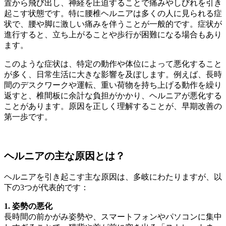
置から飛び出し、神経を圧迫することで痛みやしびれを引き
起こす状態です。特に腰椎ヘルニアは多くの人に見られる症
状で、腰や脚に激しい痛みを伴うことが一般的です。症状が
進行すると、立ち上がることや歩行が困難になる場合もあり
ます。
このような症状は、特定の動作や体位によって悪化すること
が多く、日常生活に大きな影響を及ぼします。例えば、長時
間のデスクワークや運転、重い荷物を持ち上げる動作を繰り
返すと、椎間板に余計な負担がかかり、ヘルニアが悪化する
ことがあります。原因を正しく理解することが、早期改善の
第一歩です。
ヘルニアの主な原因とは？
ヘルニアを引き起こす主な原因は、多岐にわたりますが、以
下の3つが代表的です：
1. 姿勢の悪化
長時間の前かがみ姿勢や、スマートフォンやパソコンに集中