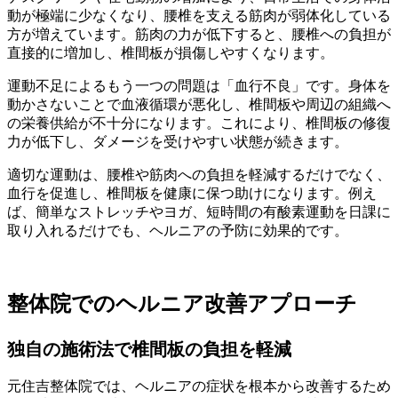
動が極端に少なくなり、腰椎を支える筋肉が弱体化している
方が増えています。筋肉の力が低下すると、腰椎への負担が
直接的に増加し、椎間板が損傷しやすくなります。
運動不足によるもう一つの問題は「血行不良」です。身体を
動かさないことで血液循環が悪化し、椎間板や周辺の組織へ
の栄養供給が不十分になります。これにより、椎間板の修復
力が低下し、ダメージを受けやすい状態が続きます。
適切な運動は、腰椎や筋肉への負担を軽減するだけでなく、
血行を促進し、椎間板を健康に保つ助けになります。例え
ば、簡単なストレッチやヨガ、短時間の有酸素運動を日課に
取り入れるだけでも、ヘルニアの予防に効果的です。
整体院でのヘルニア改善アプローチ
独自の施術法で椎間板の負担を軽減
元住吉整体院では、ヘルニアの症状を根本から改善するため