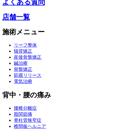
よくある質問
店舗一覧
施術メニュー
リーフ整体
猫背矯正
産後骨盤矯正
鍼治療
骨盤矯正
筋膜リリース
電気治療
背中・腰の痛み
腰椎分離症
股関節痛
脊柱管狭窄症
椎間板ヘルニア