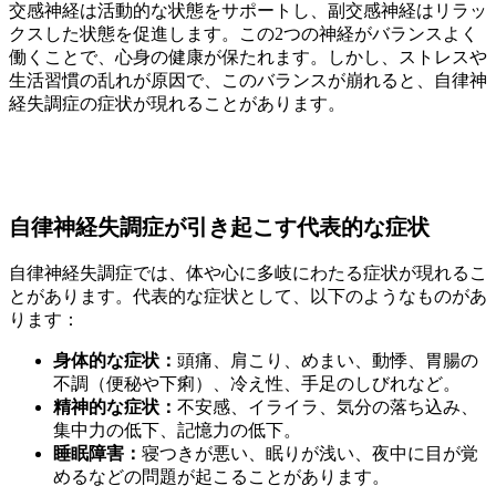
交感神経は活動的な状態をサポートし、副交感神経はリラッ
クスした状態を促進します。この2つの神経がバランスよく
働くことで、心身の健康が保たれます。しかし、ストレスや
生活習慣の乱れが原因で、このバランスが崩れると、自律神
経失調症の症状が現れることがあります。
自律神経失調症が引き起こす代表的な症状
自律神経失調症では、体や心に多岐にわたる症状が現れるこ
とがあります。代表的な症状として、以下のようなものがあ
ります：
身体的な症状：
頭痛、肩こり、めまい、動悸、胃腸の
不調（便秘や下痢）、冷え性、手足のしびれなど。
精神的な症状：
不安感、イライラ、気分の落ち込み、
集中力の低下、記憶力の低下。
睡眠障害：
寝つきが悪い、眠りが浅い、夜中に目が覚
めるなどの問題が起こることがあります。