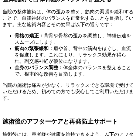
当院の整体施術は、体の歪みを整え、筋肉の緊張を緩和する
ことで、自律神経のバランスを正常化することを目指してい
ます。主な施術内容とその効果は以下の通りです：
骨格の矯正：
背骨や骨盤の歪みを調整し、神経伝達を
スムーズにします。
筋肉の緊張緩和：
肩や首、背中の筋肉をほぐし、血流
を促進します。これにより、リラックス効果が得ら
れ、副交感神経が優位になります。
全身のバランス調整：
体全体のバランスを整えること
で、根本的な改善を目指します。
当院の施術は痛みが少なく、リラックスできる環境で受けて
いただけるため、初めての方でも安心してご利用いただけま
す。
施術後のアフターケアと再発防止サポート
施術後には、患者様が健康を維持できるよう、以下のアフタ