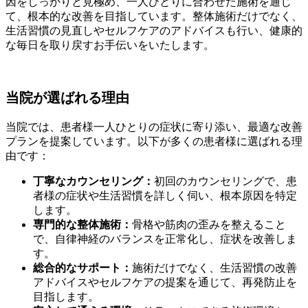
因をしっかりと見極め、一人ひとりに合わせた施術を通じ
て、根本的な改善を目指しています。整体施術だけでなく、
生活習慣の見直しやセルフケアのアドバイスも行い、健康的
な毎日を取り戻すお手伝いをいたします。
当院が選ばれる理由
当院では、患者様一人ひとりの症状に寄り添い、最適な改善
プランを提案しています。以下が多くの患者様に選ばれる理
由です：
丁寧なカウンセリング：
初回のカウンセリングで、患
者様の症状や生活習慣を詳しく伺い、根本原因を特定
します。
専門的な整体施術：
骨格や筋肉の歪みを整えること
で、自律神経のバランスを正常化し、症状を改善しま
す。
総合的なサポート：
施術だけでなく、生活習慣の改善
アドバイスやセルフケアの提案を通じて、再発防止を
目指します。