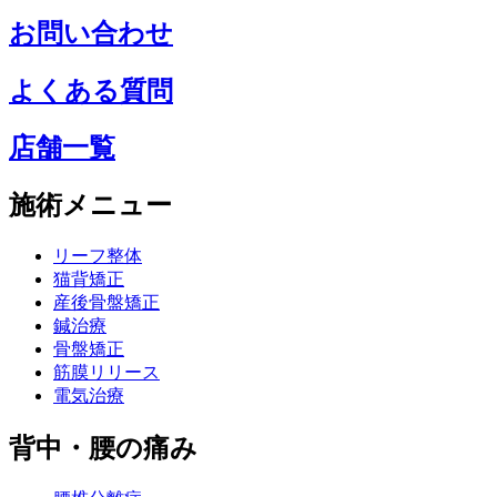
お問い合わせ
よくある質問
店舗一覧
施術メニュー
リーフ整体
猫背矯正
産後骨盤矯正
鍼治療
骨盤矯正
筋膜リリース
電気治療
背中・腰の痛み