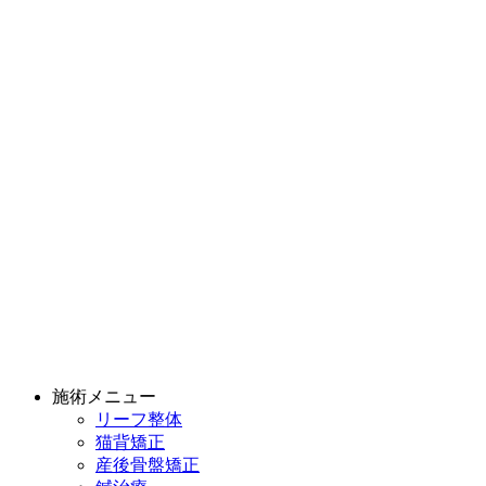
施術メニュー
リーフ整体
猫背矯正
産後骨盤矯正