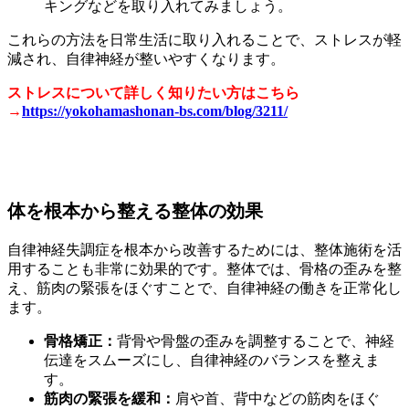
キングなどを取り入れてみましょう。
これらの方法を日常生活に取り入れることで、ストレスが軽
減され、自律神経が整いやすくなります。
ストレスについて詳しく知りたい方はこちら
→
https://yokohamashonan-bs.com/blog/3211/
体を根本から整える整体の効果
自律神経失調症を根本から改善するためには、整体施術を活
用することも非常に効果的です。整体では、骨格の歪みを整
え、筋肉の緊張をほぐすことで、自律神経の働きを正常化し
ます。
骨格矯正：
背骨や骨盤の歪みを調整することで、神経
伝達をスムーズにし、自律神経のバランスを整えま
す。
筋肉の緊張を緩和：
肩や首、背中などの筋肉をほぐ