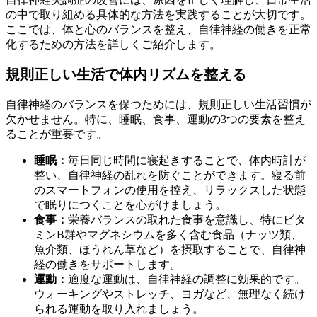
の中で取り組める具体的な方法を実践することが大切です。
ここでは、体と心のバランスを整え、自律神経の働きを正常
化するための方法を詳しくご紹介します。
規則正しい生活で体内リズムを整える
自律神経のバランスを保つためには、規則正しい生活習慣が
欠かせません。特に、睡眠、食事、運動の3つの要素を整え
ることが重要です。
睡眠：
毎日同じ時間に寝起きすることで、体内時計が
整い、自律神経の乱れを防ぐことができます。寝る前
のスマートフォンの使用を控え、リラックスした状態
で眠りにつくことを心がけましょう。
食事：
栄養バランスの取れた食事を意識し、特にビタ
ミンB群やマグネシウムを多く含む食品（ナッツ類、
魚介類、ほうれん草など）を摂取することで、自律神
経の働きをサポートします。
運動：
適度な運動は、自律神経の調整に効果的です。
ウォーキングやストレッチ、ヨガなど、無理なく続け
られる運動を取り入れましょう。