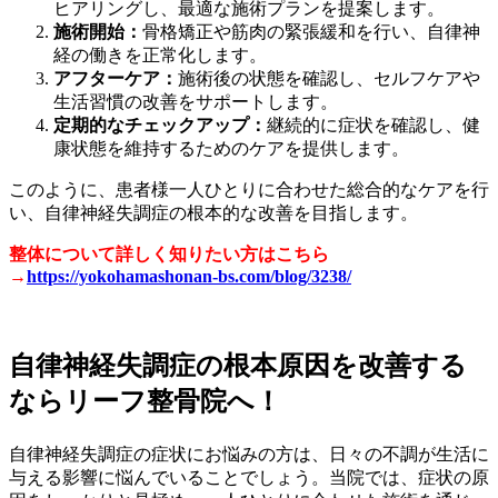
ヒアリングし、最適な施術プランを提案します。
施術開始：
骨格矯正や筋肉の緊張緩和を行い、自律神
経の働きを正常化します。
アフターケア：
施術後の状態を確認し、セルフケアや
生活習慣の改善をサポートします。
定期的なチェックアップ：
継続的に症状を確認し、健
康状態を維持するためのケアを提供します。
このように、患者様一人ひとりに合わせた総合的なケアを行
い、自律神経失調症の根本的な改善を目指します。
整体について詳しく知りたい方はこちら
→
https://yokohamashonan-bs.com/blog/3238/
自律神経失調症の根本原因を改善する
ならリーフ整骨院へ！
自律神経失調症の症状にお悩みの方は、日々の不調が生活に
与える影響に悩んでいることでしょう。当院では、症状の原