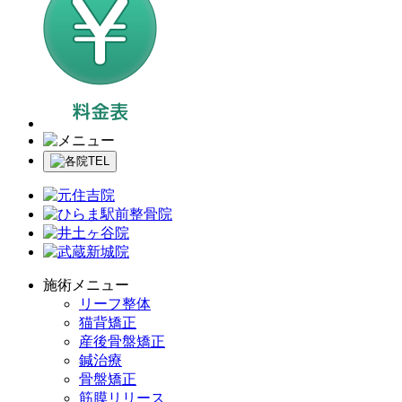
施術メニュー
リーフ整体
猫背矯正
産後骨盤矯正
鍼治療
骨盤矯正
筋膜リリース