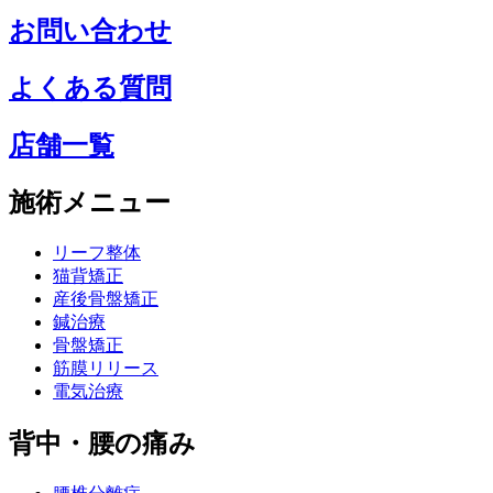
お問い合わせ
よくある質問
店舗一覧
施術メニュー
リーフ整体
猫背矯正
産後骨盤矯正
鍼治療
骨盤矯正
筋膜リリース
電気治療
背中・腰の痛み