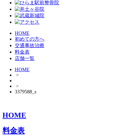
HOME
初めての方へ
交通事故治療
料金表
店舗一覧
HOME
>
>
3379588_s
HOME
料金表