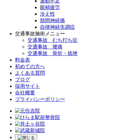
運動不足
眼精疲労
冷え性
肋間神経痛
自律神経失調症
交通事故施術メニュー
交通事故 むち打ち症
交通事故 腰痛
交通事故 骨折・捻挫
料金表
初めての方へ
よくある質問
ブログ
採用サイト
会社概要
プライバシーポリシー