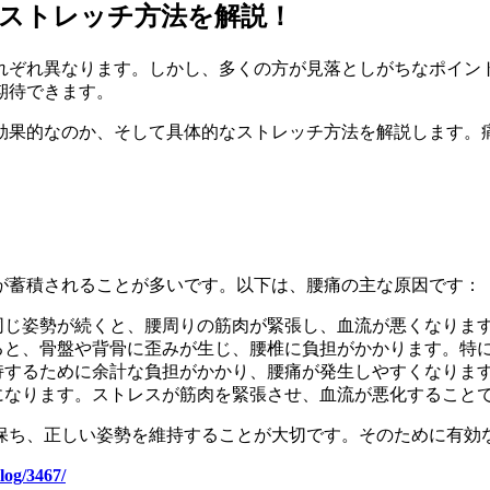
ストレッチ方法を解説！
れぞれ異なります。しかし、多くの方が見落としがちなポイン
期待できます。
効果的なのか、そして具体的なストレッチ方法を解説します。
が蓄積されることが多いです。以下は、腰痛の主な原因です：
同じ姿勢が続くと、腰周りの筋肉が緊張し、血流が悪くなりま
ると、骨盤や背骨に歪みが生じ、腰椎に負担がかかります。特
持するために余計な負担がかかり、腰痛が発生しやすくなりま
になります。ストレスが筋肉を緊張させ、血流が悪化すること
保ち、正しい姿勢を維持することが大切です。そのために有効
log/3467/