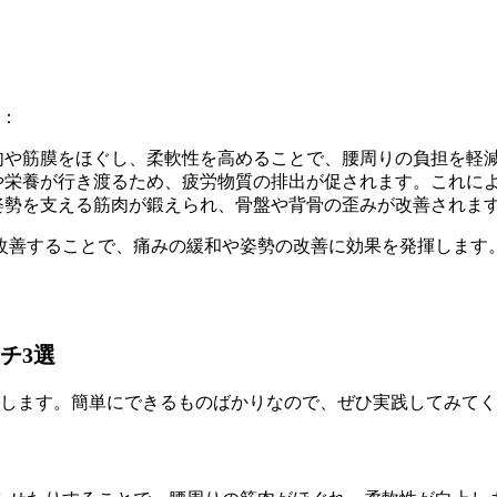
す：
肉や筋膜をほぐし、柔軟性を高めることで、腰周りの負担を軽
や栄養が行き渡るため、疲労物質の排出が促されます。これに
姿勢を支える筋肉が鍛えられ、骨盤や背骨の歪みが改善されま
改善することで、痛みの緩和や姿勢の改善に効果を発揮します
チ3選
介します。簡単にできるものばかりなので、ぜひ実践してみて