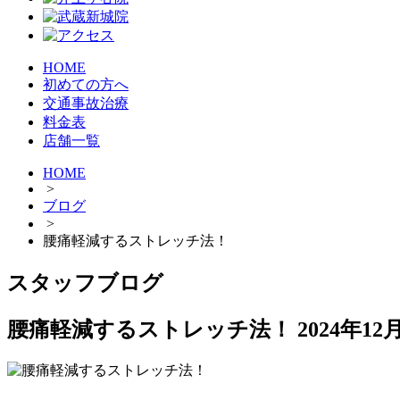
HOME
初めての方へ
交通事故治療
料金表
店舗一覧
HOME
>
ブログ
>
腰痛軽減するストレッチ法！
スタッフブログ
腰痛軽減するストレッチ法！
2024年12