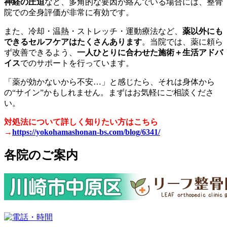
神経の圧迫
など、多角的な要因が絡んでいる場合には、整骨
院での全身評価が非常に有効です。
また、冷却・温熱・ストレッチ・運動療法など、
薬以外にも
できるセルフケアはたくさんあります
。当院では、薬に頼ら
ず改善できるよう、
一人ひとりに合わせた施術＋生活アドバ
イス
でのサポートを行っています。
「薬が効かないから不安…」と感じたら、それは身体から
の“サイン”かもしれません。まずはお気軽にご相談くださ
い。
対処法について詳しく知りたい方はこちら
→
https://yokohamashonan-bs.com/blog/6341/
各院のご案内