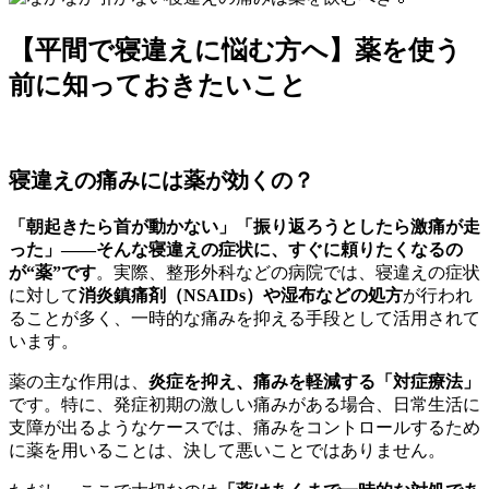
【平間で寝違えに悩む方へ】薬を使う
前に知っておきたいこと
寝違えの痛みには薬が効くの？
「朝起きたら首が動かない」「振り返ろうとしたら激痛が走
った」――そんな寝違えの症状に、すぐに頼りたくなるの
が“薬”です
。実際、整形外科などの病院では、寝違えの症状
に対して
消炎鎮痛剤（NSAIDs）や湿布などの処方
が行われ
ることが多く、一時的な痛みを抑える手段として活用されて
います。
薬の主な作用は、
炎症を抑え、痛みを軽減する「対症療法」
です。特に、発症初期の激しい痛みがある場合、日常生活に
支障が出るようなケースでは、痛みをコントロールするため
に薬を用いることは、決して悪いことではありません。