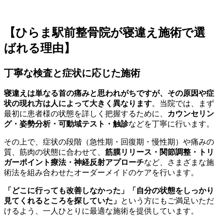
【ひらま駅前整骨院が寝違え施術で選
ばれる理由】
丁寧な検査と症状に応じた施術
寝違えは単なる首の痛みと思われがちですが、その原因や症
状の現れ方は人によって大きく異なります
。当院では、まず
最初に患者様の状態を詳しく把握するために、
カウンセリン
グ・姿勢分析・可動域テスト・触診
などを丁寧に行います。
その上で、症状の段階（急性期・回復期・慢性期）や痛みの
質、筋肉の状態に合わせて、
筋膜リリース・関節調整・トリ
ガーポイント療法・神経反射アプローチ
など、さまざまな施
術法を組み合わせたオーダーメイドのケアを行います。
「どこに行っても改善しなかった」「自分の状態をしっかり
見てくれるところを探していた」
という方にもご満足いただ
けるよう、一人ひとりに最適な施術を提供しています。