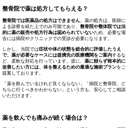
整骨院で薬は処方してもらえる？
整骨院では医薬品の処方はできません
。薬の処方は、医師に
よる診察を経た上でのみ可能であり、
整骨院や整体院では法
的に薬の販売や処方行為は認められていない
ため、必要な場
合には病院やクリニックでの受診が必要になります。
しかし、当院では
症状や体の状態を総合的に評価したうえ
で、薬が必要なケースには提携先の医療機関をご案内
するな
ど、柔軟な対応を行っています。逆に、
薬に頼らず根本的に
改善したい方には、体を整えるための最適な施術プラン
をご
提案しております。
「薬を飲んでいるけれど良くならない」「病院と整骨院、ど
ちらに行くべきかわからない」という方も、安心してご相談
いただけます。
薬を飲んでも痛みが続く場合は？