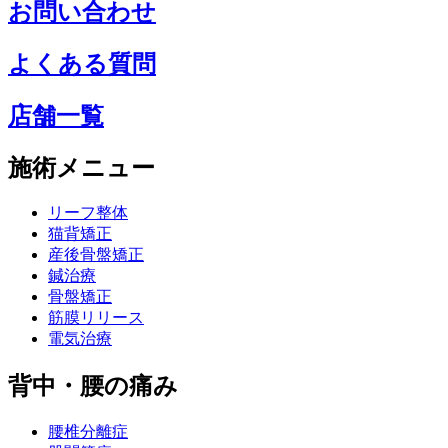
お問い合わせ
よくある質問
店舗一覧
施術メニュー
リーフ整体
猫背矯正
産後骨盤矯正
鍼治療
骨盤矯正
筋膜リリース
電気治療
背中・腰の痛み
腰椎分離症