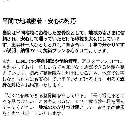
平間で地域密着・安心の対応
当院は平間地域に密着した整骨院として、地域の皆さまに信
頼され、安心して通っていただける環境を大切にしていま
す
。患者様一人ひとりと真剣に向き合い、
丁寧で分かりやす
い説明、納得のいく施術プラン
を心がけております。
また、
LINEでの事前相談や予約管理、アフターフォロー
に
も対応しており、忙しい方でも無理なく通院できる体制を整
えています。初めて整骨院をご利用になる方や、他院で改善
しなかった方にも安心してご来院いただけるよう、
明るく親
身な対応
をお約束いたします。
「近くで信頼できる整骨院を探している」「長く通えるとこ
ろを見つけたい」とお考えの方は、ぜひ一度当院へ足を運ん
でみてください。
地域のかかりつけ院
として、皆さまの健康
を全力でサポートいたします。