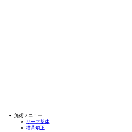
施術メニュー
リーフ整体
猫背矯正