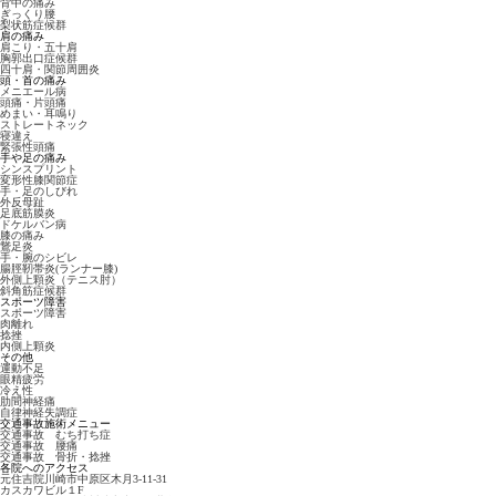
背中の痛み
ぎっくり腰
梨状筋症候群
肩の痛み
肩こり・五十肩
胸郭出口症候群
四十肩・関節周囲炎
頭・首の痛み
メニエール病
頭痛・片頭痛
めまい・耳鳴り
ストレートネック
寝違え
緊張性頭痛
手や足の痛み
シンスプリント
変形性膝関節症
手・足のしびれ
外反母趾
足底筋膜炎
ドケルバン病
膝の痛み
鵞足炎
手・腕のシビレ
腸脛靭帯炎(ランナー膝)
外側上顆炎（テニス肘）
斜角筋症候群
スポーツ障害
スポーツ障害
肉離れ
捻挫
内側上顆炎
その他
運動不足
眼精疲労
冷え性
肋間神経痛
自律神経失調症
交通事故施術メニュー
交通事故 むち打ち症
交通事故 腰痛
交通事故 骨折・捻挫
各院へのアクセス
元住吉院
川崎市中原区木月3-11-31
カスカワビル１F