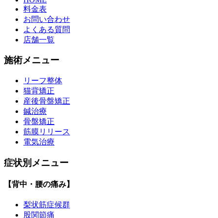
料金表
お問い合わせ
よくある質問
店舗一覧
施術メニュー
リーフ整体
猫背矯正
産後骨盤矯正
鍼治療
骨盤矯正
筋膜リリース
電気治療
症状別メニュー
【背中・腰の痛み】
梨状筋症候群
股関節痛