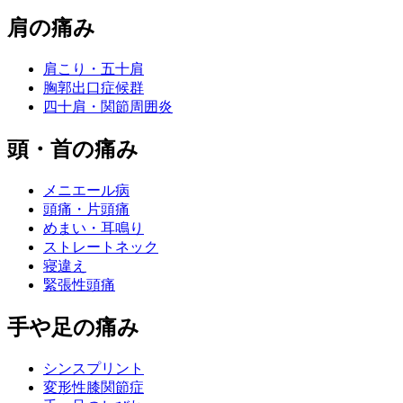
肩の痛み
肩こり・五十肩
胸郭出口症候群
四十肩・関節周囲炎
頭・首の痛み
メニエール病
頭痛・片頭痛
めまい・耳鳴り
ストレートネック
寝違え
緊張性頭痛
手や足の痛み
シンスプリント
変形性膝関節症