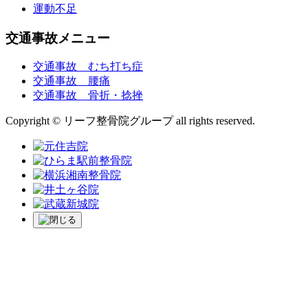
運動不足
交通事故メニュー
交通事故 むち打ち症
交通事故 腰痛
交通事故 骨折・捻挫
Copyright © リーフ整骨院グループ all rights reserved.