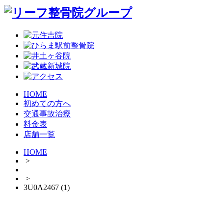
HOME
初めての方へ
交通事故治療
料金表
店舗一覧
HOME
>
>
3U0A2467 (1)