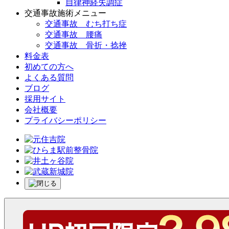
自律神経失調症
交通事故施術メニュー
交通事故 むち打ち症
交通事故 腰痛
交通事故 骨折・捻挫
料金表
初めての方へ
よくある質問
ブログ
採用サイト
会社概要
プライバシーポリシー