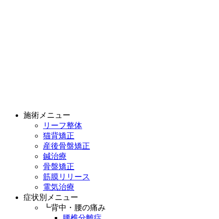
施術メニュー
リーフ整体
猫背矯正
産後骨盤矯正
鍼治療
骨盤矯正
筋膜リリース
電気治療
症状別メニュー
┗背中・腰の痛み
腰椎分離症