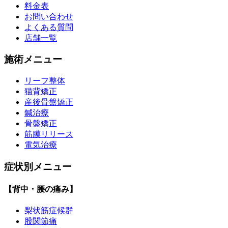
料金表
お問い合わせ
よくある質問
店舗一覧
施術メニュー
リーフ整体
猫背矯正
産後骨盤矯正
鍼治療
骨盤矯正
筋膜リリース
電気治療
症状別メニュー
【背中・腰の痛み】
梨状筋症候群
股関節痛