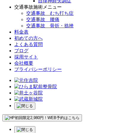
自律神経失調症
交通事故施術メニュー
交通事故 むち打ち症
交通事故 腰痛
交通事故 骨折・捻挫
料金表
初めての方へ
よくある質問
ブログ
採用サイト
会社概要
プライバシーポリシー