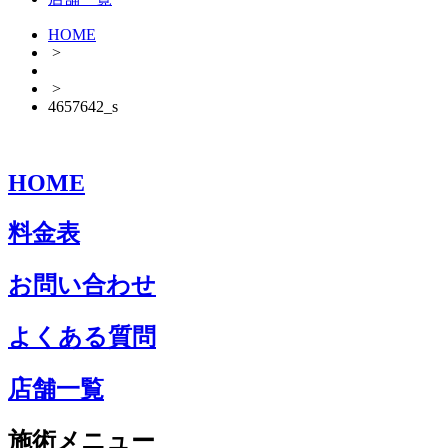
HOME
>
>
4657642_s
HOME
料金表
お問い合わせ
よくある質問
店舗一覧
施術メニュー