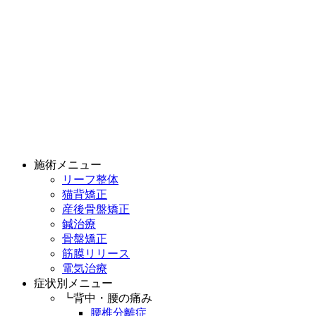
施術メニュー
リーフ整体
猫背矯正
産後骨盤矯正
鍼治療
骨盤矯正
筋膜リリース
電気治療
症状別メニュー
┗背中・腰の痛み
腰椎分離症