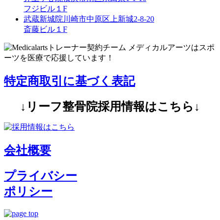
フジビル１F
武蔵新城院
川崎市中原区上新城2-8-20
斎藤ビル１F
特定商取引に基づく表記
↓リーフ整骨院採用情報はこちら↓
会社概要
プライバシー
ポリシー