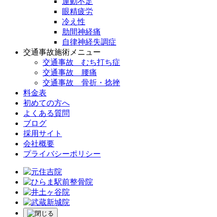
運動不足
眼精疲労
冷え性
肋間神経痛
自律神経失調症
交通事故施術メニュー
交通事故 むち打ち症
交通事故 腰痛
交通事故 骨折・捻挫
料金表
初めての方へ
よくある質問
ブログ
採用サイト
会社概要
プライバシーポリシー