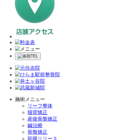
施術メニュー
リーフ整体
猫背矯正
産後骨盤矯正
鍼治療
骨盤矯正
筋膜リリース