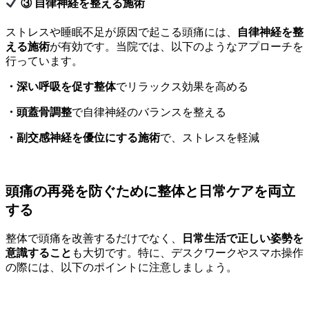
③ 自律神経を整える施術
ストレスや睡眠不足が原因で起こる頭痛には、
自律神経を整
える施術
が有効です。当院では、以下のようなアプローチを
行っています。
・深い呼吸を促す整体
でリラックス効果を高める
・頭蓋骨調整
で自律神経のバランスを整える
・副交感神経を優位にする施術
で、ストレスを軽減
頭痛の再発を防ぐために整体と日常ケアを両立
する
整体で頭痛を改善するだけでなく、
日常生活で正しい姿勢を
意識すること
も大切です。特に、デスクワークやスマホ操作
の際には、以下のポイントに注意しましょう。