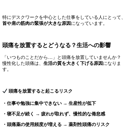
特にデスクワークを中心とした仕事をしている人にとって、
首や肩の筋肉の緊張が大きな原因
になっています。
頭痛を放置するとどうなる？生活への影響
「いつものことだから…」と頭痛を放置していませんか？
慢性化した頭痛は、
生活の質を大きく下げる原因
になりま
す。
頭痛を放置すると起こるリスク
・仕事や勉強に集中できない
→
生産性が低下
・寝不足が続く
→
疲れが取れず、慢性的な倦怠感
・頭痛薬の使用頻度が増える
→
薬剤性頭痛のリスク