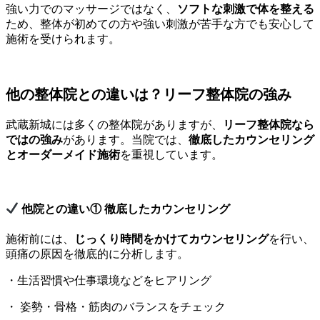
強い力でのマッサージではなく、
ソフトな刺激で体を整える
ため、整体が初めての方や強い刺激が苦手な方でも安心して
施術を受けられます。
他の整体院との違いは？リーフ整体院の強み
武蔵新城には多くの整体院がありますが、
リーフ整体院なら
ではの強み
があります。当院では、
徹底したカウンセリング
とオーダーメイド施術
を重視しています。
他院との違い① 徹底したカウンセリング
施術前には、
じっくり時間をかけてカウンセリング
を行い、
頭痛の原因を徹底的に分析します。
・生活習慣や仕事環境などをヒアリング
・ 姿勢・骨格・筋肉のバランスをチェック