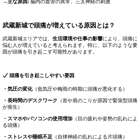
→
主な原因:
脳内の血管の異常、三叉神経の刺激
武蔵新城で頭痛が増えている原因とは？
武蔵新城エリアでは、
生活環境や仕事の影響
により、頭痛に
悩む人が増えていると考えられます。特に、以下のような要
因が頭痛を引き起こす可能性があります。
頭痛を引き起こしやすい要因
・気圧の変化
（低気圧や梅雨の時期に頭痛が悪化する）
・長時間のデスクワーク
（首や肩のこりが原因で緊張型頭痛
が発生）
・スマホやパソコンの使用増加
（目の疲れや姿勢の乱れによ
る頭痛）
・ストレスや睡眠不足
（自律神経の乱れによる片頭痛）