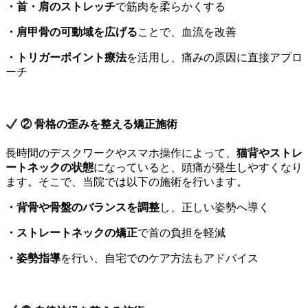
・首・肩のストレッチ
で筋肉を柔らかくする
・肩甲骨の可動域を広げる
ことで、血流を改善
・トリガーポイント療法
を活用し、痛みの原因に直接アプロ
ーチ
② 骨格の歪みを整える矯正施術
長時間のデスクワークやスマホ操作によって、
猫背やストレ
ートネックの状態
になっていると、頭痛が発生しやすくなり
ます。そこで、当院では以下の施術を行います。
・背骨や骨盤のバランスを調整
し、正しい姿勢へ導く
・ストレートネックの矯正
で首の負担を軽減
・姿勢指導
を行い、自宅でのケア方法もアドバイス