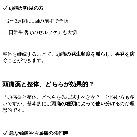
頭痛が軽度の方
・2〜3週間に1回の施術で予防
・ 日常生活でのセルフケアも大切
整体を継続することで、
頭痛の発生頻度を減らし、再発を防
ぐ
ことができます。
頭痛薬と整体、どちらが効果的？
「頭痛薬と整体、どちらを先に試すべきか？」と悩む方も多
いですが、基本的には
頭痛の種類によって使い分ける
のが理
想的です。
急な頭痛や片頭痛の発作時