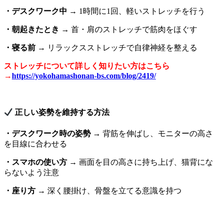
・デスクワーク中
→ 1時間に1回、軽いストレッチを行う
・朝起きたとき
→ 首・肩のストレッチで筋肉をほぐす
・寝る前
→ リラックスストレッチで自律神経を整える
ストレッチについて詳しく知りたい方はこちら
→
https://yokohamashonan-bs.com/blog/2419/
正しい姿勢を維持する方法
・デスクワーク時の姿勢
→ 背筋を伸ばし、モニターの高さ
を目線に合わせる
・スマホの使い方
→ 画面を目の高さに持ち上げ、猫背にな
らないよう注意
・座り方
→ 深く腰掛け、骨盤を立てる意識を持つ