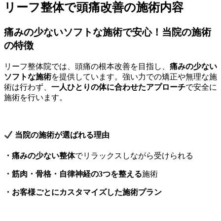
リーフ整体で頭痛改善の施術内容
痛みの少ないソフトな施術で安心！当院の施術
の特徴
リーフ整体院では、頭痛の根本改善を目指し、
痛みの少ない
ソフトな施術
を提供しています。強い力での矯正や無理な施
術は行わず、
一人ひとりの体に合わせたアプローチ
で安全に
施術を行います。
当院の施術が選ばれる理由
・痛みの少ない整体
でリラックスしながら受けられる
・筋肉・骨格・自律神経の3つを整える
施術
・お客様ごとにカスタマイズした施術プラン