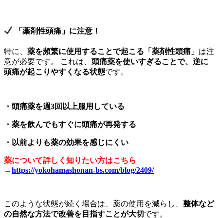
「薬剤性頭痛」に注意！
特に、
薬を頻繁に使用することで起こる「薬剤性頭痛」
は注
意が必要です。 これは、
頭痛薬を使いすぎることで、逆に
頭痛が起こりやすくなる状態
です。
・頭痛薬を週3回以上服用している
・薬を飲んでもすぐに頭痛が再発する
・以前よりも薬の効果を感じにくい
薬について詳しく知りたい方はこちら
→
https://yokohamashonan-bs.com/blog/2409/
このような状態が続く場合は、薬の使用を減らし、
整体など
の自然な方法で改善を目指すことが大切
です。