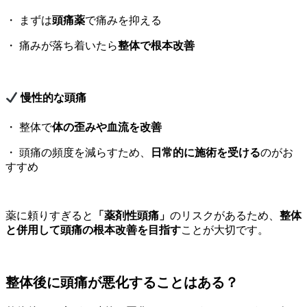
・ まずは
頭痛薬
で痛みを抑える
・ 痛みが落ち着いたら
整体で根本改善
慢性的な頭痛
・ 整体で
体の歪みや血流を改善
・ 頭痛の頻度を減らすため、
日常的に施術を受ける
のがお
すすめ
薬に頼りすぎると
「薬剤性頭痛」
のリスクがあるため、
整体
と併用して頭痛の根本改善を目指す
ことが大切です。
整体後に頭痛が悪化することはある？