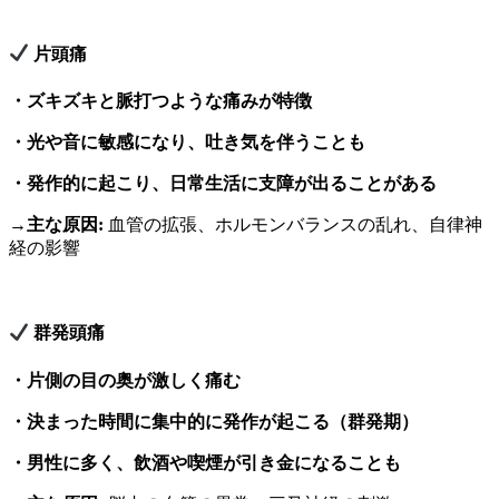
片頭痛
・ズキズキと脈打つような痛みが特徴
・光や音に敏感になり、吐き気を伴うことも
・発作的に起こり、日常生活に支障が出ることがある
→
主な原因:
血管の拡張、ホルモンバランスの乱れ、自律神
経の影響
群発頭痛
・片側の目の奥が激しく痛む
・決まった時間に集中的に発作が起こる（群発期）
・男性に多く、飲酒や喫煙が引き金になることも