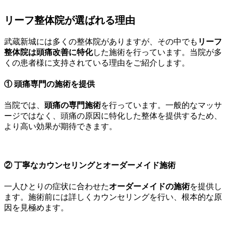
リーフ整体院が選ばれる理由
武蔵新城には多くの整体院がありますが、その中でも
リーフ
整体院は頭痛改善に特化
した施術を行っています。当院が多
くの患者様に支持されている理由をご紹介します。
① 頭痛専門の施術を提供
当院では、
頭痛の専門施術
を行っています。一般的なマッサ
ージではなく、頭痛の原因に特化した整体を提供するため、
より高い効果が期待できます。
② 丁寧なカウンセリングとオーダーメイド施術
一人ひとりの症状に合わせた
オーダーメイドの施術
を提供し
ます。施術前には詳しくカウンセリングを行い、根本的な原
因を見極めます。