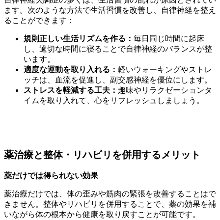
ます。次のような方法で生活習慣を改善し、自律神経を整え
ることができます：
規則正しい生活リズムを作る：
毎日同じ時間に起床
し、適切な時間に寝ることで自律神経のバランスが整
います。
適度な運動を取り入れる：
軽いウォーキングやストレ
ッチは、血流を促進し、副交感神経を優位にします。
ストレスを軽減する工夫：
趣味やリラクゼーションタ
イムを取り入れて、心をリフレッシュしましょう。
薬治療と整体・リハビリを併用するメリット
薬だけでは得られない効果
薬治療だけでは、体の歪みや筋肉の緊張を改善することはで
きません。整体やリハビリを併用することで、薬の効果を補
いながら体の根本から健康を取り戻すことが可能です。