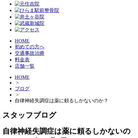
HOME
初めての方へ
交通事故治療
料金表
店舗一覧
HOME
>
ブログ
>
自律神経失調症は薬に頼るしかないのか？
スタッフブログ
自律神経失調症は薬に頼るしかないの