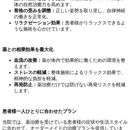
体の自然治癒力を高めます。
骨格の歪みを調整：
正しい姿勢を取り戻し、自律神経
の働きを正常化。
リラクゼーション効果：
患者様がリラックスできるよ
うな施術を心がけています。
薬との相乗効果を最大化
血流の改善：
薬が体内で効果的に働くための環境を整
えます。
ストレスの軽減：
整体施術によるリラックス効果で、
精神的な負担を軽減。
再発防止：
薬治療だけでは防げない再発リスクを軽減
します。
患者様一人ひとりに合わせたプラン
当院では、薬治療を受けている患者様の症状や生活スタイル
に合わせて、オーダーメイドの治療プランを提供していま