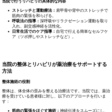
当院で行うリハビリの具体的な内容
ストレッチと運動療法：
肩甲骨や背中のストレッチで
筋肉の緊張を和らげる。
呼吸法の指導：
深呼吸やリラクゼーション運動を取り
入れ、副交感神経を活性化。
日常生活でのケア指導：
自宅で行える簡単なセルフケ
ア（ツボ押しやストレッチなど）。
当院の整体とリハビリが薬治療をサポートする
方法
整体施術の役割
整体は、体全体の歪みを整える治療法です。当院では、薬治
療を受けている患者様に対し、以下のアプローチを行いま
す：
筋肉の緊張をほぐす施術：
神経伝達をスムーズにし、