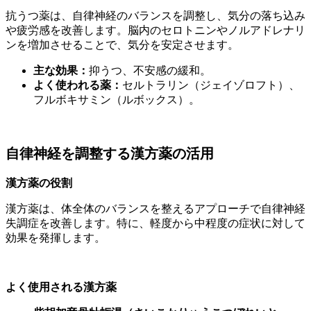
抗うつ薬は、自律神経のバランスを調整し、気分の落ち込み
や疲労感を改善します。脳内のセロトニンやノルアドレナリ
ンを増加させることで、気分を安定させます。
主な効果：
抑うつ、不安感の緩和。
よく使われる薬：
セルトラリン（ジェイゾロフト）、
フルボキサミン（ルボックス）。
自律神経を調整する漢方薬の活用
漢方薬の役割
漢方薬は、体全体のバランスを整えるアプローチで自律神経
失調症を改善します。特に、軽度から中程度の症状に対して
効果を発揮します。
よく使用される漢方薬