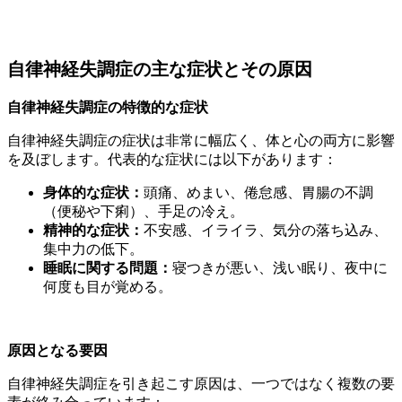
自律神経失調症の主な症状とその原因
自律神経失調症の特徴的な症状
自律神経失調症の症状は非常に幅広く、体と心の両方に影響
を及ぼします。代表的な症状には以下があります：
身体的な症状：
頭痛、めまい、倦怠感、胃腸の不調
（便秘や下痢）、手足の冷え。
精神的な症状：
不安感、イライラ、気分の落ち込み、
集中力の低下。
睡眠に関する問題：
寝つきが悪い、浅い眠り、夜中に
何度も目が覚める。
原因となる要因
自律神経失調症を引き起こす原因は、一つではなく複数の要