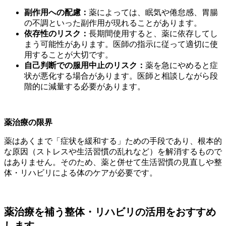
副作用への配慮：
薬によっては、眠気や倦怠感、胃腸
の不調といった副作用が現れることがあります。
依存性のリスク：
長期間使用すると、薬に依存してし
まう可能性があります。医師の指示に従って適切に使
用することが大切です。
自己判断での服用中止のリスク：
薬を急にやめると症
状が悪化する場合があります。医師と相談しながら段
階的に減量する必要があります。
薬治療の限界
薬はあくまで「症状を緩和する」ための手段であり、根本的
な原因（ストレスや生活習慣の乱れなど）を解消するもので
はありません。そのため、薬と併せて生活習慣の見直しや整
体・リハビリによる体のケアが必要です。
薬治療を補う整体・リハビリの活用をおすすめ
します