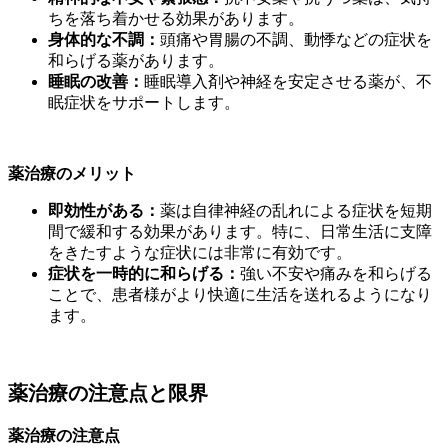
ちを落ち着かせる効果があります。
身体的な不調：
頭痛や胃腸の不調、動悸などの症状を
和らげる薬があります。
睡眠の改善：
睡眠導入剤や神経を安定させる薬が、不
眠症状をサポートします。
薬治療のメリット
即効性がある：
薬は自律神経の乱れによる症状を短期
間で緩和する効果があります。特に、日常生活に支障
をきたすような症状には非常に有効です。
症状を一時的に和らげる：
強い不安や痛みを和らげる
ことで、患者様がより快適に生活を送れるようになり
ます。
薬治療の注意点と限界
薬治療の注意点