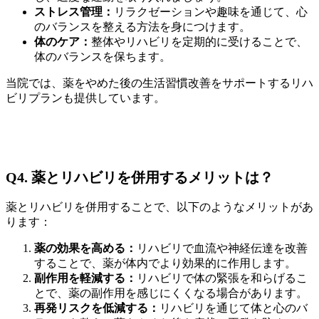
ストレス管理：
リラクゼーションや趣味を通じて、心
のバランスを整える方法を身につけます。
体のケア：
整体やリハビリを定期的に受けることで、
体のバランスを保ちます。
当院では、薬をやめた後の生活習慣改善をサポートするリハ
ビリプランも提供しています。
Q4. 薬とリハビリを併用するメリットは？
薬とリハビリを併用することで、以下のようなメリットがあ
ります：
薬の効果を高める：
リハビリで血流や神経伝達を改善
することで、薬が体内でより効果的に作用します。
副作用を軽減する：
リハビリで体の緊張を和らげるこ
とで、薬の副作用を感じにくくなる場合があります。
再発リスクを低減する：
リハビリを通じて体と心のバ