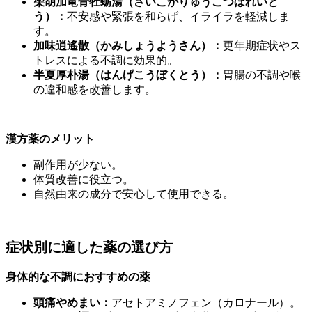
柴胡加竜骨牡蛎湯（さいこかりゅうこつぼれいと
う）：
不安感や緊張を和らげ、イライラを軽減しま
す。
加味逍遙散（かみしょうようさん）：
更年期症状やス
トレスによる不調に効果的。
半夏厚朴湯（はんげこうぼくとう）：
胃腸の不調や喉
の違和感を改善します。
漢方薬のメリット
副作用が少ない。
体質改善に役立つ。
自然由来の成分で安心して使用できる。
症状別に適した薬の選び方
身体的な不調におすすめの薬
頭痛やめまい：
アセトアミノフェン（カロナール）。