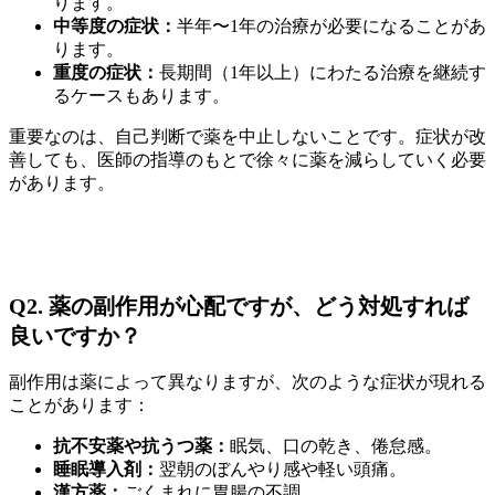
ります。
中等度の症状：
半年〜1年の治療が必要になることがあ
ります。
重度の症状：
長期間（1年以上）にわたる治療を継続す
るケースもあります。
重要なのは、自己判断で薬を中止しないことです。症状が改
善しても、医師の指導のもとで徐々に薬を減らしていく必要
があります。
Q2. 薬の副作用が心配ですが、どう対処すれば
良いですか？
副作用は薬によって異なりますが、次のような症状が現れる
ことがあります：
抗不安薬や抗うつ薬：
眠気、口の乾き、倦怠感。
睡眠導入剤：
翌朝のぼんやり感や軽い頭痛。
漢方薬：
ごくまれに胃腸の不調。