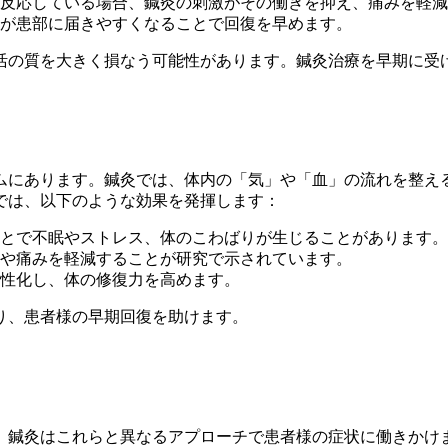
に反応している場合、鍼灸の刺激がその働きを抑え、痛みを軽減
が患部に届きやすくなることで回復を早めます。
活の質を大きく損なう可能性があります。鍼灸治療を早期に受
ムにあります。鍼灸では、体内の「気」や「血」の流れを整え
では、以下のような効果を発揮します：
とで不眠やストレス、体のこわばりが生じることがあります。
や痛みを軽減することが研究で示されています。
性化し、体の修復力を高めます。
り、患者様の早期回復を助けます。
、鍼灸はこれらと異なるアプローチで患者様の症状に働きかけ