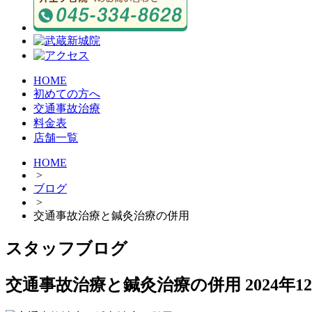
HOME
初めての方へ
交通事故治療
料金表
店舗一覧
HOME
>
ブログ
>
交通事故治療と鍼灸治療の併用
スタッフブログ
交通事故治療と鍼灸治療の併用
2024年1