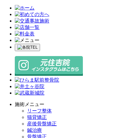
施術メニュー
リーフ整体
猫背矯正
産後骨盤矯正
鍼治療
骨盤矯正