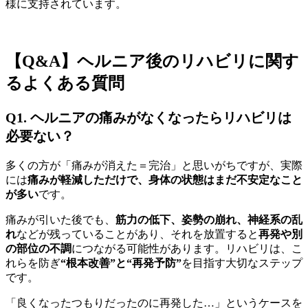
様に支持されています。
【Q&A】ヘルニア後のリハビリに関す
るよくある質問
Q1. ヘルニアの痛みがなくなったらリハビリは
必要ない？
多くの方が「痛みが消えた＝完治」と思いがちですが、実際
には
痛みが軽減しただけで、身体の状態はまだ不安定なこと
が多い
です。
痛みが引いた後でも、
筋力の低下、姿勢の崩れ、神経系の乱
れ
などが残っていることがあり、それを放置すると
再発や別
の部位の不調
につながる可能性があります。リハビリは、こ
れらを防ぎ
“根本改善”と“再発予防”
を目指す大切なステップ
です。
「良くなったつもりだったのに再発した…」というケースを