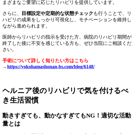
まざまなご要望に応じたリハビリを提供しています。
さらに、
目標設定や定期的な状態チェック
も行うことで、リ
ハビリの成果をしっかり可視化し、モチベーションを維持し
ながら進められます。
医師からリハビリの指示を受けた方、病院のリハビリ期間が
終了した後に不安を感じている方も、ぜひ当院にご相談くだ
さい。
手術について詳しく知りたい方はこちら
→
https://yokohamashonan-bs.com/blog/6148/
ヘルニア後のリハビリで気を付けるべ
き生活習慣
動きすぎても、動かなすぎてもNG！適切な活動
量とは