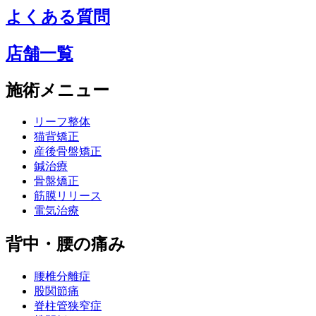
よくある質問
店舗一覧
施術メニュー
リーフ整体
猫背矯正
産後骨盤矯正
鍼治療
骨盤矯正
筋膜リリース
電気治療
背中・腰の痛み
腰椎分離症
股関節痛
脊柱管狭窄症