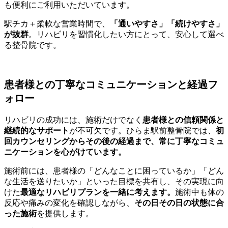
も便利にご利用いただいています。
駅チカ＋柔軟な営業時間で、
「通いやすさ」「続けやすさ」
が抜群
。リハビリを習慣化したい方にとって、安心して選べ
る整骨院です。
患者様との丁寧なコミュニケーションと経過フ
ォロー
リハビリの成功には、施術だけでなく
患者様との信頼関係と
継続的なサポート
が不可欠です。ひらま駅前整骨院では、
初
回カウンセリングからその後の経過まで、常に丁寧なコミュ
ニケーションを心がけています。
施術前には、患者様の「どんなことに困っているか」「どん
な生活を送りたいか」といった目標を共有し、その実現に向
けた
最適なリハビリプランを一緒に考えます。
施術中も体の
反応や痛みの変化を確認しながら、
その日その日の状態に合
った施術
を提供します。