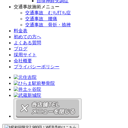
自律神経失調症
交通事故施術メニュー
交通事故 むち打ち症
交通事故 腰痛
交通事故 骨折・捻挫
料金表
初めての方へ
よくある質問
ブログ
採用サイト
会社概要
プライバシーポリシー