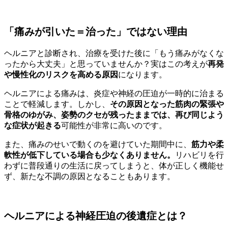
「痛みが引いた＝治った」ではない理由
ヘルニアと診断され、治療を受けた後に「もう痛みがなくな
ったから大丈夫」と思っていませんか？実はこの考えが
再発
や慢性化のリスクを高める原因
になります。
ヘルニアによる痛みは、炎症や神経の圧迫が一時的に治まる
ことで軽減します。しかし、
その原因となった筋肉の緊張や
骨格のゆがみ、姿勢のクセが残ったままでは、再び同じよう
な症状が起きる
可能性が非常に高いのです。
また、痛みのせいで動くのを避けていた期間中に、
筋力や柔
軟性が低下している場合も少なくありません。
リハビリを行
わずに普段通りの生活に戻ってしまうと、体が正しく機能せ
ず、新たな不調の原因となることもあります。
ヘルニアによる神経圧迫の後遺症とは？