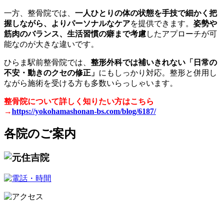
一方、整骨院では、
一人ひとりの体の状態を手技で細かく把
握しながら、よりパーソナルなケア
を提供できます。
姿勢や
筋肉のバランス、生活習慣の癖まで考慮
したアプローチが可
能なのが大きな違いです。
ひらま駅前整骨院では、
整形外科では補いきれない「日常の
不安・動きのクセの修正」
にもしっかり対応。整形と併用し
ながら施術を受ける方も多数いらっしゃいます。
整骨院について詳しく知りたい方はこちら
→
https://yokohamashonan-bs.com/blog/6187/
各院のご案内