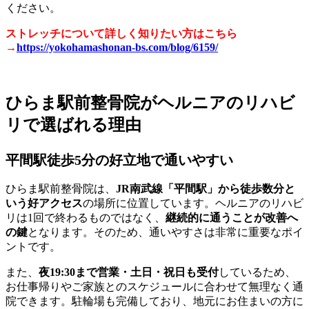
ください。
ストレッチについて詳しく知りたい方はこちら
→
https://yokohamashonan-bs.com/blog/6159/
ひらま駅前整骨院がヘルニアのリハビ
リで選ばれる理由
平間駅徒歩5分の好立地で通いやすい
ひらま駅前整骨院は、
JR南武線「平間駅」から徒歩数分と
いう好アクセス
の場所に位置しています。ヘルニアのリハビ
リは1回で終わるものではなく、
継続的に通うことが改善へ
の鍵
となります。そのため、通いやすさは非常に重要なポイ
ントです。
また、
夜19:30まで営業・土日・祝日も受付
しているため、
お仕事帰りやご家族とのスケジュールに合わせて無理なく通
院できます。駐輪場も完備しており、地元にお住まいの方に