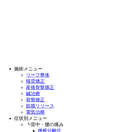
施術メニュー
リーフ整体
猫背矯正
産後骨盤矯正
鍼治療
骨盤矯正
筋膜リリース
電気治療
症状別メニュー
┗背中・腰の痛み
腰椎分離症