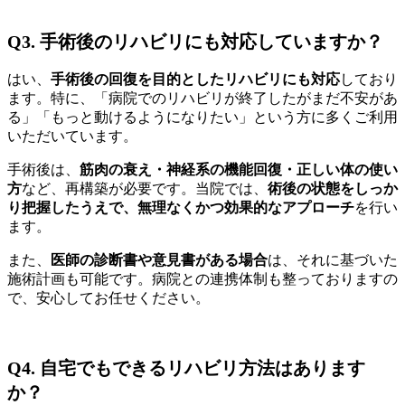
Q3. 手術後のリハビリにも対応していますか？
はい、
手術後の回復を目的としたリハビリにも対応
しており
ます。特に、「病院でのリハビリが終了したがまだ不安があ
る」「もっと動けるようになりたい」という方に多くご利用
いただいています。
手術後は、
筋肉の衰え・神経系の機能回復・正しい体の使い
方
など、再構築が必要です。当院では、
術後の状態をしっか
り把握したうえで、無理なくかつ効果的なアプローチ
を行い
ます。
また、
医師の診断書や意見書がある場合
は、それに基づいた
施術計画も可能です。病院との連携体制も整っておりますの
で、安心してお任せください。
Q4. 自宅でもできるリハビリ方法はあります
か？