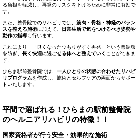
る負担を軽減し、再発のリスクを下げるために非常に有効で
す。
また、整骨院でのリハビリでは、
筋肉・骨格・神経のバラン
スを整える施術
に加えて、
日常生活で気をつけるべき姿勢や
動作の指導
も行います。
これにより、「良くなったつもりがすぐ再発」という悪循環
を防ぎ、
長く快適に過ごせる体へと整えていく
ことができま
す。
ひらま駅前整骨院では、
一人ひとりの状態に合わせたリハビ
リプログラム
を作成し、施術とセルフケアの両面からサポー
トいたします。
平間で選ばれる！ひらまの駅前整骨院
のヘルニアリハビリの特徴！！
国家資格者が行う安全・効果的な施術