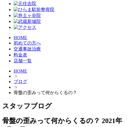
HOME
初めての方へ
交通事故治療
料金表
店舗一覧
HOME
>
ブログ
>
骨盤の歪みって何からくるの？
スタッフブログ
骨盤の歪みって何からくるの？
2021年