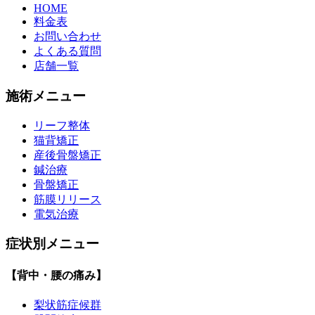
HOME
料金表
お問い合わせ
よくある質問
店舗一覧
施術メニュー
リーフ整体
猫背矯正
産後骨盤矯正
鍼治療
骨盤矯正
筋膜リリース
電気治療
症状別メニュー
【背中・腰の痛み】
梨状筋症候群