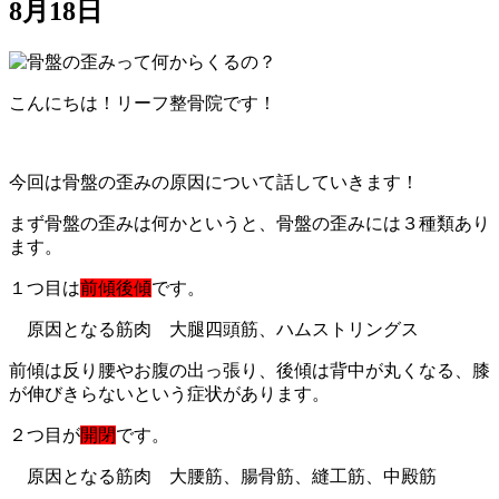
8月18日
こんにちは！リーフ整骨院です！
今回は骨盤の歪みの原因について話していきます！
まず骨盤の歪みは何かというと、骨盤の歪みには３種類あり
ます。
１つ目は
前傾後傾
です。
原因となる筋肉 大腿四頭筋、ハムストリングス
前傾は反り腰やお腹の出っ張り、後傾は背中が丸くなる、膝
が伸びきらないという症状があります。
２つ目が
開閉
です。
原因となる筋肉 大腰筋、腸骨筋、縫工筋、中殿筋