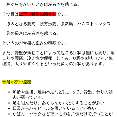
あぐらをかいたときに左右さを感じる。
３つ目は
上下（骨盤の高さ）
です。
原因となる筋肉 腰方形筋、腹斜筋、ハムストリングス
足の長さに左右さを感じる。
というのが骨盤の歪みの種類です。
また、骨盤が歪むことによって起こる症状は他にもあり、肩
こりや腰痛、冷え性や便秘、むくみ、O脚やX脚、ひどい生
理痛、太りやすくなるといった多くの症状があります。
骨盤が歪む原因
加齢や産後、運動不足などによって、骨盤まわりの筋
肉が弱っている。
足を組んだり、あぐらをかいたりすることが多い
日常からハイヒールを履いていることが多い
かばん、バックなど重いものを片側だけで持つことが