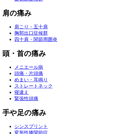
肩の痛み
肩こり・五十肩
胸郭出口症候群
四十肩・関節周囲炎
頭・首の痛み
メニエール病
頭痛・片頭痛
めまい・耳鳴り
ストレートネック
寝違え
緊張性頭痛
手や足の痛み
シンスプリント
変形性膝関節症