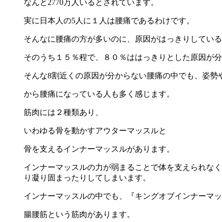
なんと2770万人いるとされています。
実に日本人の5人に１人は腰痛であるわけです。
そんなに腰痛の方が多いのに、原因がはっきりしている
そのうち１５％程で、８０％
ははっきりとした原因が分
そんな8割近くの原因が分からない腰痛の中でも、
姿勢
から腰痛になっている人も多く感じます。
筋肉には２種類あり、
いわゆる骨を動かすアウターマッスルと
骨を支えるインナーマッスルがあります。
インナーマッスルの力が弱まることで体を支えられなく
り凝り固まったり
してしまいます。
インナーマッスルの中でも、『キングオブインナーマッ
腸腰筋という筋肉があります。