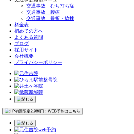
交通事故 むち打ち症
交通事故 腰痛
交通事故 骨折・捻挫
料金表
初めての方へ
よくある質問
ブログ
採用サイト
会社概要
プライバシーポリシー