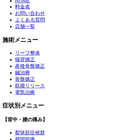
HOME
料金表
お問い合わせ
よくある質問
店舗一覧
施術メニュー
リーフ整体
猫背矯正
産後骨盤矯正
鍼治療
骨盤矯正
筋膜リリース
電気治療
症状別メニュー
【背中・腰の痛み】
梨状筋症候群
股関節痛