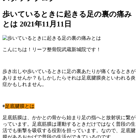
歩いているときに起きる足の裏の痛み
とは
2021年11月11日
こんにちは！リーフ整骨院武蔵新城院です！
歩き出しや歩いているときに足の裏あたりが痛くなるときが
ありませんか？もしかしたらそれは足底腱膜炎といわれる炎
症かもしれません。
◉
足底腱膜とは
足底筋膜は、かかとの骨から始まり足の指へと放射状に繋が
っています。足底筋膜は運動するときだけではなく普段の生
活でも衝撃を吸収する役割を担っています。なので、足底腱
膜があるおかげで普段の生活ができているのです。