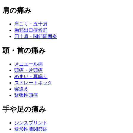
肩の痛み
肩こり・五十肩
胸郭出口症候群
四十肩・関節周囲炎
頭・首の痛み
メニエール病
頭痛・片頭痛
めまい・耳鳴り
ストレートネック
寝違え
緊張性頭痛
手や足の痛み
シンスプリント
変形性膝関節症