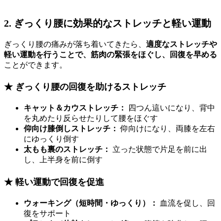
2. ぎっくり腰に効果的なストレッチと軽い運動
ぎっくり腰の痛みが落ち着いてきたら、
適度なストレッチや
軽い運動を行うことで、筋肉の緊張をほぐし、回復を早める
ことができます。
★ ぎっくり腰の回復を助けるストレッチ
キャット＆カウストレッチ：
四つん這いになり、背中
を丸めたり反らせたりして腰をほぐす
仰向け膝倒しストレッチ：
仰向けになり、両膝を左右
にゆっくり倒す
太もも裏のストレッチ：
立った状態で片足を前に出
し、上半身を前に倒す
★ 軽い運動で回復を促進
ウォーキング（短時間・ゆっくり）：
血流を促し、回
復をサポート