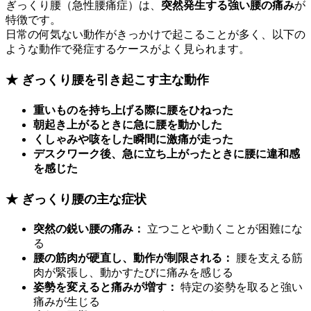
ぎっくり腰（急性腰痛症）は、
突然発生する強い腰の痛み
が
特徴です。
日常の何気ない動作がきっかけで起こることが多く、以下の
ような動作で発症するケースがよく見られます。
★ ぎっくり腰を引き起こす主な動作
重いものを持ち上げる際に腰をひねった
朝起き上がるときに急に腰を動かした
くしゃみや咳をした瞬間に激痛が走った
デスクワーク後、急に立ち上がったときに腰に違和感
を感じた
★ ぎっくり腰の主な症状
突然の鋭い腰の痛み：
立つことや動くことが困難にな
る
腰の筋肉が硬直し、動作が制限される：
腰を支える筋
肉が緊張し、動かすたびに痛みを感じる
姿勢を変えると痛みが増す：
特定の姿勢を取ると強い
痛みが生じる