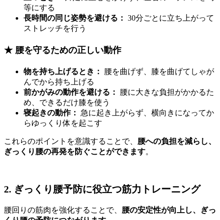
等にする
長時間の同じ姿勢を避ける：
30分ごとに立ち上がって
ストレッチを行う
★ 腰を守るための正しい動作
物を持ち上げるとき：
腰を曲げず、膝を曲げてしゃが
んでから持ち上げる
前かがみの動作を避ける：
腰に大きな負担がかかるた
め、できるだけ膝を使う
寝起きの動作：
急に起き上がらず、横向きになってか
らゆっくり体を起こす
これらのポイントを意識することで、
腰への負担を減らし、
ぎっくり腰の再発を防ぐことができます
。
2. ぎっくり腰予防に役立つ筋力トレーニング
腰回りの筋肉を強化することで、
腰の安定性が向上し、ぎっ