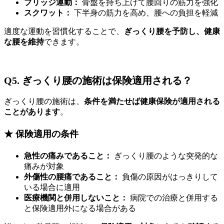
ブリッジ運動：
骨盤を持ち上げて腰回りの筋力を強化
スクワット：
下半身の筋力を高め、腰への負担を軽減
適度な運動を習慣化することで、
ぎっくり腰を予防し、健康
な腰を維持
できます。
Q5. ぎっくり腰の施術は保険適用される？
ぎっくり腰の施術は、
条件を満たせば健康保険が適用される
ことがあります
。
★ 保険適用の条件
急性の痛みであること：
ぎっくり腰のような突発的な
痛みが対象
外傷性の腰痛であること：
負傷の原因がはっきりして
いる場合に適用
医療機関と併用しないこと：
病院での治療と併用する
と保険適用外になる場合がある