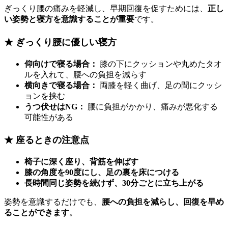
ぎっくり腰の痛みを軽減し、早期回復を促すためには、
正し
い姿勢と寝方を意識することが重要
です。
★ ぎっくり腰に優しい寝方
仰向けで寝る場合：
膝の下にクッションや丸めたタオ
ルを入れて、腰への負担を減らす
横向きで寝る場合：
両膝を軽く曲げ、足の間にクッシ
ョンを挟む
うつ伏せはNG：
腰に負担がかかり、痛みが悪化する
可能性がある
★ 座るときの注意点
椅子に深く座り、背筋を伸ばす
膝の角度を90度にし、足の裏を床につける
長時間同じ姿勢を続けず、30分ごとに立ち上がる
姿勢を意識するだけでも、
腰への負担を減らし、回復を早め
ることができます
。