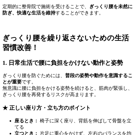
定期的に整骨院で施術を受けることで、
ぎっくり腰を未然に
防ぎ、快適な生活を維持
することができます。
ぎっくり腰を繰り返さないための生活
習慣改善！
1. 日常生活で腰に負担をかけない動作と姿勢
ぎっくり腰を防ぐためには、
普段の姿勢や動作を意識するこ
とが重要
です。
無意識に腰に負担をかける姿勢を続けると、筋肉が緊張し、
ぎっくり腰を再発するリスクが高まります。
★ 正しい座り方・立ち方のポイント
座るとき：
椅子に深く座り、背筋を伸ばして骨盤を立
てる
立つとき：
片足に重心をかけず、左右のバランスを均