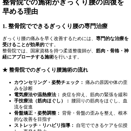
整骨院での施術がぎっくり腰の回復を
早める理由
1. 整骨院でできるぎっくり腰の専門治療
ぎっくり腰の痛みを早く改善するためには、
専門的な治療を
受けることが効果的
です。
整骨院では、国家資格を持つ柔道整復師が、
筋肉・骨格・神
経にアプローチする施術
を行います。
★ 整骨院でのぎっくり腰施術の流れ
カウンセリング・姿勢チェック：
痛みの原因や体の歪
みを診断
電気療法や温熱療法：
炎症を抑え、筋肉の緊張を緩和
手技療法（筋肉ほぐし）：
腰回りの筋肉をほぐし、血
流を促進
骨盤矯正・姿勢調整：
背骨・骨盤の歪みを整え、根本
的な改善を目指す
ストレッチ・リハビリ指導：
自宅でできるケアを伝授