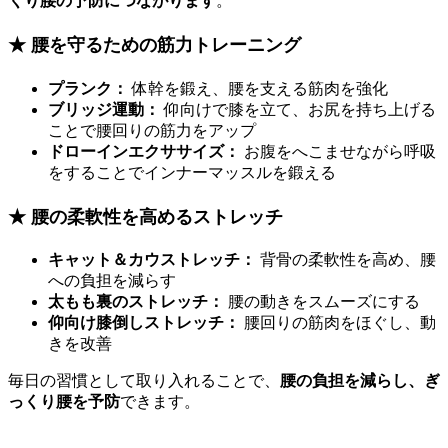
くり腰の予防につながります
。
★ 腰を守るための筋力トレーニング
プランク：
体幹を鍛え、腰を支える筋肉を強化
ブリッジ運動：
仰向けで膝を立て、お尻を持ち上げる
ことで腰回りの筋力をアップ
ドローインエクササイズ：
お腹をへこませながら呼吸
をすることでインナーマッスルを鍛える
★ 腰の柔軟性を高めるストレッチ
キャット＆カウストレッチ：
背骨の柔軟性を高め、腰
への負担を減らす
太もも裏のストレッチ：
腰の動きをスムーズにする
仰向け膝倒しストレッチ：
腰回りの筋肉をほぐし、動
きを改善
毎日の習慣として取り入れることで、
腰の負担を減らし、ぎ
っくり腰を予防
できます。