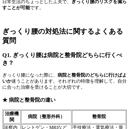
日常生活のちょっとした工夫で、
ぎっくり腰のリスクを減ら
すことが可能
です。
ぎっくり腰の対処法に関するよくある
質問
Q1. ぎっくり腰は病院と整骨院どちらに行くべ
き？
ぎっくり腰になった際に、
病院と整骨院のどちらに行けばよ
いか
迷うことがあります。それぞれの特徴を理解して、自分
に合った治療を受けることが大切です。
★ 病院と整骨院の違い
治療機
病院（整形外科）
整骨院
関
診察内
レントゲン・MRIなど
手技療法・電気療法・骨