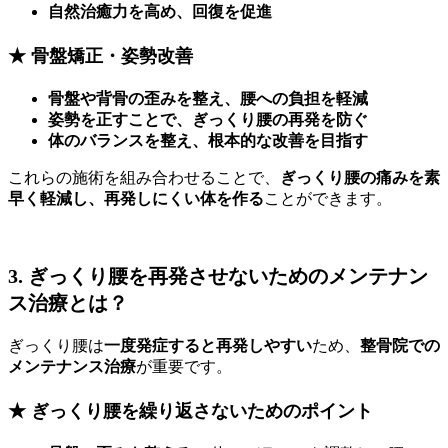
自然治癒力を高め、回復を促進
★ 骨盤矯正・姿勢改善
骨盤や背骨の歪みを整え、腰への負担を軽減
姿勢を正すことで、ぎっくり腰の再発を防ぐ
体のバランスを整え、根本的な改善を目指す
これらの施術を組み合わせることで、
ぎっくり腰の痛みを素
早く軽減し、再発しにくい体を作る
ことができます。
3. ぎっくり腰を再発させないためのメンテナン
ス治療とは？
ぎっくり腰は
一度発症すると再発しやすい
ため、
整骨院での
メンテナンス治療
が重要です。
★ ぎっくり腰を繰り返さないためのポイント