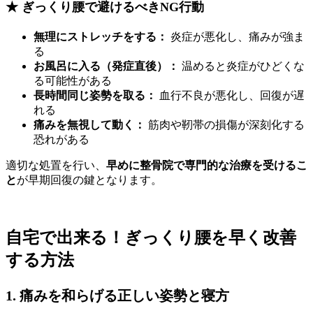
★ ぎっくり腰で避けるべきNG行動
無理にストレッチをする：
炎症が悪化し、痛みが強ま
る
お風呂に入る（発症直後）：
温めると炎症がひどくな
る可能性がある
長時間同じ姿勢を取る：
血行不良が悪化し、回復が遅
れる
痛みを無視して動く：
筋肉や靭帯の損傷が深刻化する
恐れがある
適切な処置を行い、
早めに整骨院で専門的な治療を受けるこ
と
が早期回復の鍵となります。
自宅で出来る！ぎっくり腰を早く改善
する方法
1. 痛みを和らげる正しい姿勢と寝方