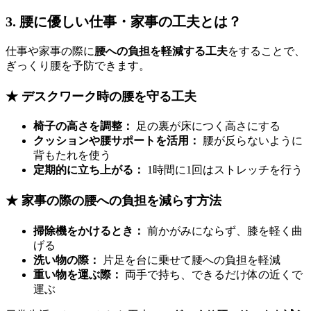
3. 腰に優しい仕事・家事の工夫とは？
仕事や家事の際に
腰への負担を軽減する工夫
をすることで、
ぎっくり腰を予防できます。
★ デスクワーク時の腰を守る工夫
椅子の高さを調整：
足の裏が床につく高さにする
クッションや腰サポートを活用：
腰が反らないように
背もたれを使う
定期的に立ち上がる：
1時間に1回はストレッチを行う
★ 家事の際の腰への負担を減らす方法
掃除機をかけるとき：
前かがみにならず、膝を軽く曲
げる
洗い物の際：
片足を台に乗せて腰への負担を軽減
重い物を運ぶ際：
両手で持ち、できるだけ体の近くで
運ぶ