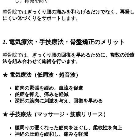
し、再発を防ぐ
整骨院では
ぎっくり腰の痛みを和らげるだけでなく、再発し
にくい体づくりをサポート
します。
2. 電気療法・手技療法・骨盤矯正のメリット
整骨院では、
ぎっくり腰の回復を早めるために、複数の治療
法を組み合わせて施術を行います
。
★ 電気療法（低周波・超音波）
筋肉の緊張を緩め、血流を促進
炎症を抑え、痛みを軽減
深部の筋肉に刺激を与え、回復を早める
★ 手技療法（マッサージ・筋膜リリース）
腰周りの硬くなった筋肉をほぐし、柔軟性を向上
神経の圧迫を緩和し、痛みを軽減