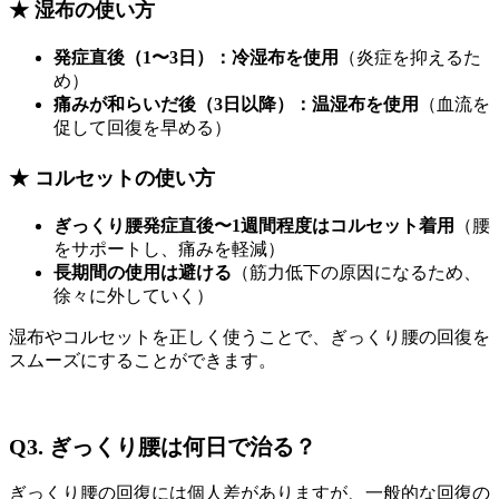
★ 湿布の使い方
発症直後（1〜3日）：冷湿布を使用
（炎症を抑えるた
め）
痛みが和らいだ後（3日以降）：温湿布を使用
（血流を
促して回復を早める）
★ コルセットの使い方
ぎっくり腰発症直後〜1週間程度はコルセット着用
（腰
をサポートし、痛みを軽減）
長期間の使用は避ける
（筋力低下の原因になるため、
徐々に外していく）
湿布やコルセットを正しく使うことで、ぎっくり腰の回復を
スムーズにすることができます。
Q3. ぎっくり腰は何日で治る？
ぎっくり腰の回復には個人差がありますが、一般的な回復の