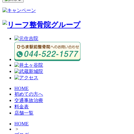
HOME
初めての方へ
交通事故治療
料金表
店舗一覧
HOME
>