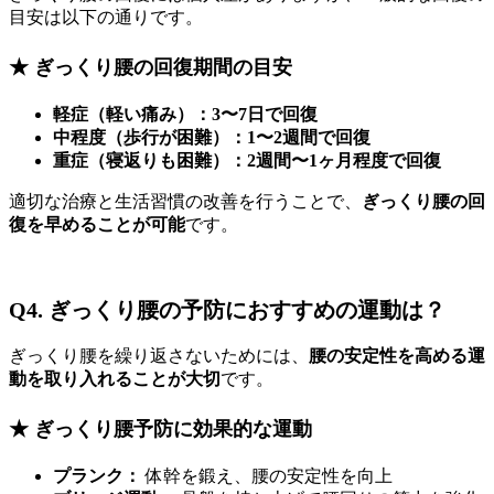
目安は以下の通りです。
★ ぎっくり腰の回復期間の目安
軽症（軽い痛み）：3〜7日で回復
中程度（歩行が困難）：1〜2週間で回復
重症（寝返りも困難）：2週間〜1ヶ月程度で回復
適切な治療と生活習慣の改善を行うことで、
ぎっくり腰の回
復を早めることが可能
です。
Q4. ぎっくり腰の予防におすすめの運動は？
ぎっくり腰を繰り返さないためには、
腰の安定性を高める運
動を取り入れることが大切
です。
★ ぎっくり腰予防に効果的な運動
プランク：
体幹を鍛え、腰の安定性を向上