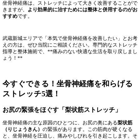
坐骨神経痛は、ストレッチによって大きく改善することがで
きますが、
より効果的に治すためには整体と併用するのがお
すすめ
です。
武蔵新城エリアで「本気で坐骨神経痛を改善したい」とお考
えの方は、ぜひ当院にご相談ください。専門的なストレッチ
指導と整体施術で、**痛みのない快適な生活を取り戻しまし
ょう！**
今すぐできる！坐骨神経痛を和らげる
ストレッチ5選！
お尻の緊張をほぐす「梨状筋ストレッチ」
坐骨神経痛の主な原因のひとつに、お尻の奥にある
梨状筋
（りじょうきん）
の緊張があります。この筋肉が硬くなる
と、坐骨神経を圧迫し、痛みやしびれを引き起こします。そ