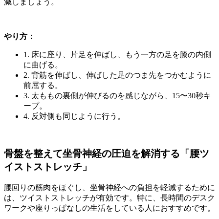
減しましょう。
やり方：
1. 床に座り、片足を伸ばし、もう一方の足を膝の内側
に曲げる。
2. 背筋を伸ばし、伸ばした足のつま先をつかむように
前屈する。
3. 太ももの裏側が伸びるのを感じながら、15〜30秒キ
ープ。
4. 反対側も同じように行う。
骨盤を整えて坐骨神経の圧迫を解消する「腰ツ
イストストレッチ」
腰回りの筋肉をほぐし、坐骨神経への負担を軽減するために
は、ツイストストレッチが有効です。特に、長時間のデスク
ワークや座りっぱなしの生活をしている人におすすめです。