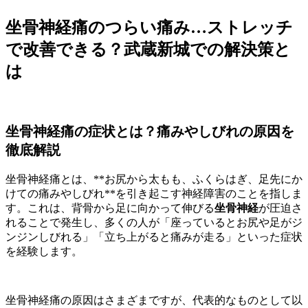
坐骨神経痛のつらい痛み…ストレッチ
で改善できる？武蔵新城での解決策と
は
坐骨神経痛の症状とは？痛みやしびれの原因を
徹底解説
坐骨神経痛とは、**お尻から太もも、ふくらはぎ、足先にか
けての痛みやしびれ**を引き起こす神経障害のことを指しま
す。これは、背骨から足に向かって伸びる
坐骨神経
が圧迫さ
れることで発生し、多くの人が「座っているとお尻や足がジ
ンジンしびれる」「立ち上がると痛みが走る」といった症状
を経験します。
坐骨神経痛の原因はさまざまですが、代表的なものとして以