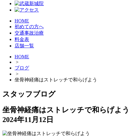
HOME
初めての方へ
交通事故治療
料金表
店舗一覧
HOME
>
ブログ
>
坐骨神経痛はストレッチで和らげよう
スタッフブログ
坐骨神経痛はストレッチで和らげよう
2024年11月12日