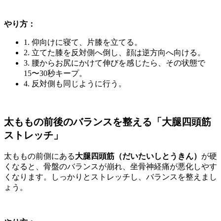
やり方：
1. 仰向けに寝て、片膝を立てる。
2. 立てた膝を反対側へ倒し、顔は逆方向へ向ける。
3. 腰からお尻にかけて伸びを感じたら、その状態で
15〜30秒キープ。
4. 反対側も同じように行う。
太ももの前後のバランスを整える「大腿四頭筋
ストレッチ」
太ももの前側にある
大腿四頭筋（だいたいしとうきん）
が硬
くなると、骨盤のバランスが崩れ、坐骨神経痛が悪化しやす
くなります。しっかりとストレッチし、バランスを整えまし
ょう。