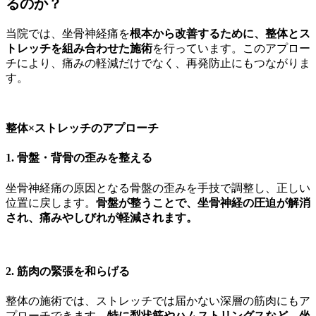
るのか？
当院では、坐骨神経痛を
根本から改善するために、整体とス
トレッチを組み合わせた施術
を行っています。このアプロー
チにより、痛みの軽減だけでなく、再発防止にもつながりま
す。
整体×ストレッチのアプローチ
1. 骨盤・背骨の歪みを整える
坐骨神経痛の原因となる骨盤の歪みを手技で調整し、正しい
位置に戻します。
骨盤が整うことで、坐骨神経の圧迫が解消
され、痛みやしびれが軽減されます。
2. 筋肉の緊張を和らげる
整体の施術では、ストレッチでは届かない深層の筋肉にもア
プローチできます。
特に梨状筋やハムストリングスなど、坐