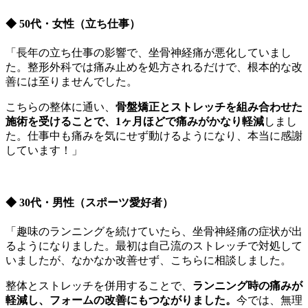
◆ 50代・女性（立ち仕事）
「長年の立ち仕事の影響で、坐骨神経痛が悪化していまし
た。整形外科では痛み止めを処方されるだけで、根本的な改
善には至りませんでした。
こちらの整体に通い、
骨盤矯正とストレッチを組み合わせた
施術を受けることで、1ヶ月ほどで痛みがかなり軽減
しまし
た。仕事中も痛みを気にせず動けるようになり、本当に感謝
しています！」
◆ 30代・男性（スポーツ愛好者）
「趣味のランニングを続けていたら、坐骨神経痛の症状が出
るようになりました。最初は自己流のストレッチで対処して
いましたが、なかなか改善せず、こちらに相談しました。
整体とストレッチを併用することで、
ランニング時の痛みが
軽減し、フォームの改善にもつながりました。
今では、無理