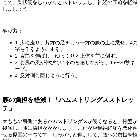
こで、梨状筋をしっかりとストレッチし、神経の圧迫を軽減
しましょう。
やり方：
1. 床に座り、片方の足をもう一方の膝の上に乗せ、4の
字を作るようにする。
2. 背筋を伸ばし、ゆっくりと上体を前に倒す。
3. お尻の奥が伸びているのを感じながら、15〜30秒キ
ープ。
4. 反対側も同じように行う。
腰の負担を軽減！「ハムストリングスストレッ
チ」
太ももの裏側にある
ハムストリングス
が硬くなると、骨盤が
後傾し、腰に負担がかかります。これが坐骨神経痛を悪化さ
せる原因の一つです。しっかりと伸ばして、腰への負担を軽