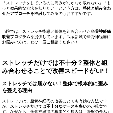
「ストレッチをしているのに痛みがなかなか取れない」「も
っと効果的な方法を知りたい」という方は、
整体と組み合わ
せたアプローチ
を検討してみるのもおすすめです。
当院では、ストレッチ指導と整体を組み合わせた
坐骨神経痛
改善プログラム
を提供しています。武蔵新城で坐骨神経痛に
お悩みの方は、ぜひ一度ご相談ください！
ストレッチだけでは不十分？整体と組
み合わせることで改善スピードがUP！
ストレッチでは届かない！整体で根本的に歪み
を整える理由
ストレッチは、坐骨神経痛の改善にとても有効な方法です
が、
ストレッチだけでは不十分なケースも多い
のが現実で
す。なぜなら、坐骨神経痛の根本的な原因は「骨盤の歪み」