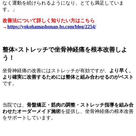
なく運動を続けられるようになり、とても満足していま
す。」
改善法について詳しく知りたい方はこちら
→
https://yokohamashonan-bs.com/blog/2254/
整体×ストレッチで坐骨神経痛を根本改善しよ
う！
坐骨神経痛の改善にはストレッチが有効ですが、
より早く、
より確実に改善するためには整体と組み合わせるのがベスト
です。
当院では、
骨盤矯正・筋肉の調整・ストレッチ指導を組み合
わせたオーダーメイド施術
を提供し、坐骨神経痛の根本改善
をサポートしています。