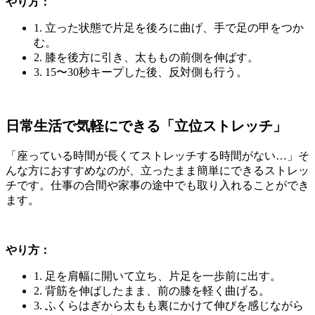
やり方：
1. 立った状態で片足を後ろに曲げ、手で足の甲をつか
む。
2. 膝を後方に引き、太ももの前側を伸ばす。
3. 15〜30秒キープした後、反対側も行う。
日常生活で気軽にできる「立位ストレッチ」
「座っている時間が長くてストレッチする時間がない…」そ
んな方におすすめなのが、立ったまま簡単にできるストレッ
チです。仕事の合間や家事の途中でも取り入れることができ
ます。
やり方：
1. 足を肩幅に開いて立ち、片足を一歩前に出す。
2. 背筋を伸ばしたまま、前の膝を軽く曲げる。
3. ふくらはぎから太もも裏にかけて伸びを感じながら