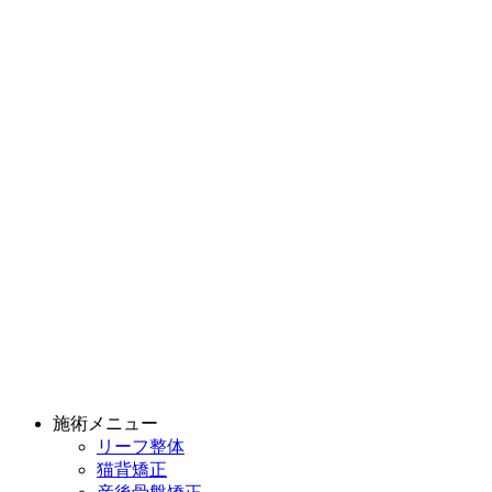
施術メニュー
リーフ整体
猫背矯正