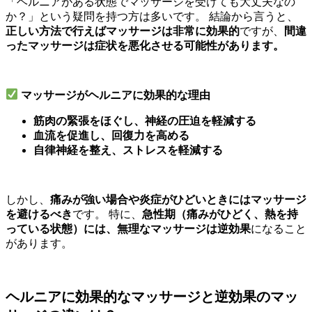
「ヘルニアがある状態でマッサージを受けても大丈夫なの
か？」という疑問を持つ方は多いです。 結論から言うと、
正しい方法で行えばマッサージは非常に効果的
ですが、
間違
ったマッサージは症状を悪化させる可能性があります。
マッサージがヘルニアに効果的な理由
筋肉の緊張をほぐし、神経の圧迫を軽減する
血流を促進し、回復力を高める
自律神経を整え、ストレスを軽減する
しかし、
痛みが強い場合や炎症がひどいときにはマッサージ
を避けるべき
です。 特に、
急性期（痛みがひどく、熱を持
っている状態）には、無理なマッサージは逆効果
になること
があります。
ヘルニアに効果的なマッサージと逆効果のマッ