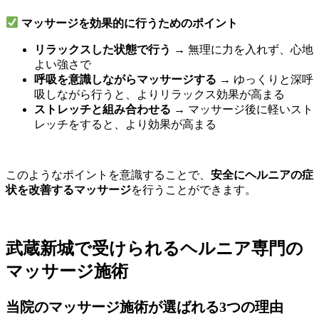
マッサージを効果的に行うためのポイント
リラックスした状態で行う
→ 無理に力を入れず、心地
よい強さで
呼吸を意識しながらマッサージする
→ ゆっくりと深呼
吸しながら行うと、よりリラックス効果が高まる
ストレッチと組み合わせる
→ マッサージ後に軽いスト
レッチをすると、より効果が高まる
このようなポイントを意識することで、
安全にヘルニアの症
状を改善するマッサージ
を行うことができます。
武蔵新城で受けられるヘルニア専門の
マッサージ施術
当院のマッサージ施術が選ばれる3つの理由