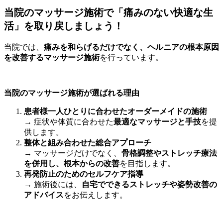
当院のマッサージ施術で「痛みのない快適な生
活」を取り戻しましょう！
当院では、
痛みを和らげるだけでなく、ヘルニアの根本原因
を改善するマッサージ施術
を行っています。
当院のマッサージ施術が選ばれる理由
患者様一人ひとりに合わせたオーダーメイドの施術
→ 症状や体質に合わせた
最適なマッサージと手技
を提
供します。
整体と組み合わせた総合アプローチ
→ マッサージだけでなく、
骨格調整やストレッチ療法
を併用し、根本からの改善
を目指します。
再発防止のためのセルフケア指導
→ 施術後には、
自宅でできるストレッチや姿勢改善の
アドバイス
をお伝えします。