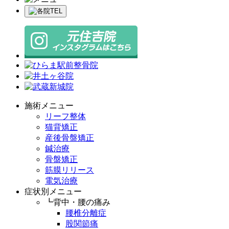
施術メニュー
リーフ整体
猫背矯正
産後骨盤矯正
鍼治療
骨盤矯正
筋膜リリース
電気治療
症状別メニュー
┗背中・腰の痛み
腰椎分離症
股関節痛