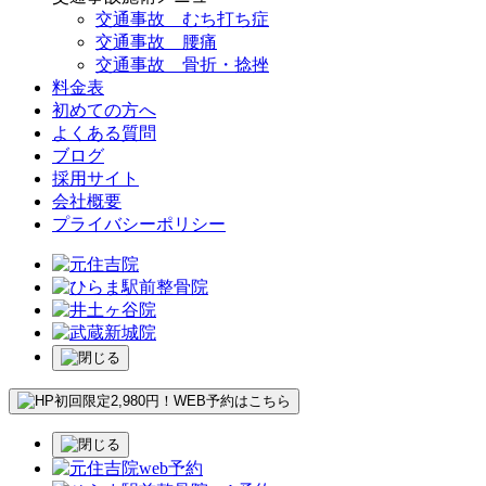
交通事故 むち打ち症
交通事故 腰痛
交通事故 骨折・捻挫
料金表
初めての方へ
よくある質問
ブログ
採用サイト
会社概要
プライバシーポリシー