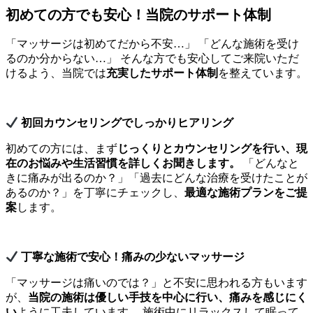
初めての方でも安心！当院のサポート体制
「マッサージは初めてだから不安…」 「どんな施術を受け
るのか分からない…」 そんな方でも安心してご来院いただ
けるよう、当院では
充実したサポート体制
を整えています。
初回カウンセリングでしっかりヒアリング
初めての方には、まず
じっくりとカウンセリングを行い、現
在のお悩みや生活習慣を詳しくお聞きします。
「どんなと
きに痛みが出るのか？」「過去にどんな治療を受けたことが
あるのか？」を丁寧にチェックし、
最適な施術プランをご提
案
します。
丁寧な施術で安心！痛みの少ないマッサージ
「マッサージは痛いのでは？」と不安に思われる方もいます
が、
当院の施術は優しい手技を中心に行い、痛みを感じにく
い
ように工夫しています。 施術中にリラックスして眠って