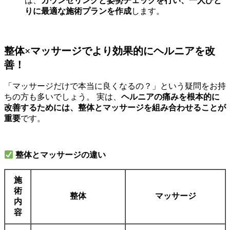
は、
カウンセリングと姿勢チェックを行い、一人ひと
りに最適な施術プランを作成
します。
整体×マッサージでより効果的にヘルニアを改
善！
「マッサージだけで本当に良くなるの？」という疑問をお持
ちの方も多いでしょう。 実は、
ヘルニアの痛みを根本的に
改善するためには、整体とマッサージを組み合わせることが
重要
です。
整体とマッサージの違い
施
術
整体
マッサージ
内
容