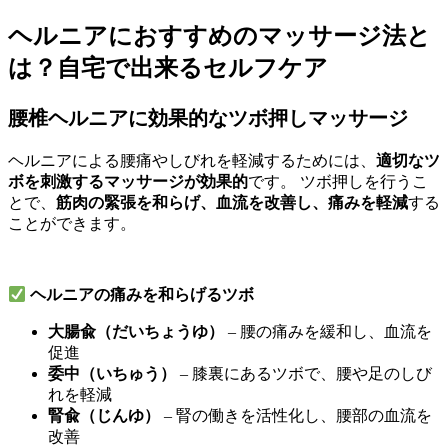
ヘルニアにおすすめのマッサージ法と
は？自宅で出来るセルフケア
腰椎ヘルニアに効果的なツボ押しマッサージ
ヘルニアによる腰痛やしびれを軽減するためには、
適切なツ
ボを刺激するマッサージが効果的
です。 ツボ押しを行うこ
とで、
筋肉の緊張を和らげ、血流を改善し、痛みを軽減
する
ことができます。
ヘルニアの痛みを和らげるツボ
大腸兪（だいちょうゆ）
– 腰の痛みを緩和し、血流を
促進
委中（いちゅう）
– 膝裏にあるツボで、腰や足のしび
れを軽減
腎兪（じんゆ）
– 腎の働きを活性化し、腰部の血流を
改善