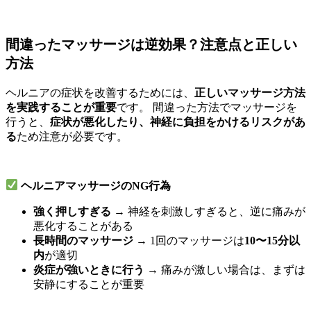
間違ったマッサージは逆効果？注意点と正しい
方法
ヘルニアの症状を改善するためには、
正しいマッサージ方法
を実践することが重要
です。 間違った方法でマッサージを
行うと、
症状が悪化したり、神経に負担をかけるリスクがあ
る
ため注意が必要です。
ヘルニアマッサージのNG行為
強く押しすぎる
→ 神経を刺激しすぎると、逆に痛みが
悪化することがある
長時間のマッサージ
→ 1回のマッサージは
10〜15分以
内
が適切
炎症が強いときに行う
→ 痛みが激しい場合は、まずは
安静にすることが重要