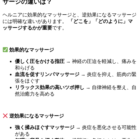
サージの違いは？
ヘルニアに効果的なマッサージと、逆効果になるマッサージ
には明確な違いがあります。
「どこを」「どのように」マ
ッサージするかが重要
です。
効果的なマッサージ
優しく圧をかける指圧
→ 神経の圧迫を軽減し、痛みを
和らげる
血流を促すリンパマッサージ
→ 炎症を抑え、筋肉の緊
張をほぐす
リラックス効果の高いツボ押し
→ 自律神経を整え、自
然治癒力を高める
逆効果になるマッサージ
強く揉みほぐすマッサージ
→ 炎症を悪化させる可能性
がある