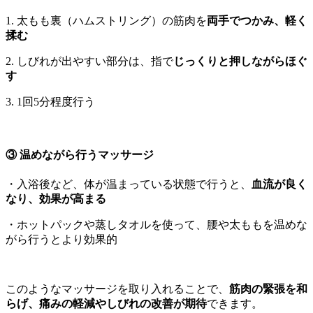
1. 太もも裏（ハムストリング）の筋肉を
両手でつかみ、軽く
揉む
2. しびれが出やすい部分は、指で
じっくりと押しながらほぐ
す
3. 1回5分程度行う
③ 温めながら行うマッサージ
・入浴後など、体が温まっている状態で行うと、
血流が良く
なり、効果が高まる
・ホットパックや蒸しタオルを使って、腰や太ももを温めな
がら行うとより効果的
このようなマッサージを取り入れることで、
筋肉の緊張を和
らげ、痛みの軽減やしびれの改善が期待
できます。