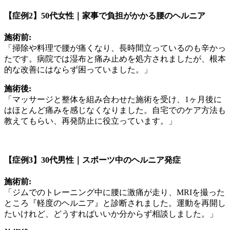
【症例2】50代女性｜家事で負担がかかる腰のヘルニア
施術前:
「掃除や料理で腰が痛くなり、長時間立っているのも辛かっ
たです。病院では湿布と痛み止めを処方されましたが、根本
的な改善にはならず困っていました。」
施術後:
「マッサージと整体を組み合わせた施術を受け、1ヶ月後に
はほとんど痛みを感じなくなりました。自宅でのケア方法も
教えてもらい、再発防止に役立っています。」
【症例3】30代男性｜スポーツ中のヘルニア発症
施術前:
「ジムでのトレーニング中に腰に激痛が走り、MRIを撮った
ところ『軽度のヘルニア』と診断されました。運動を再開し
たいけれど、どうすればいいか分からず相談しました。」