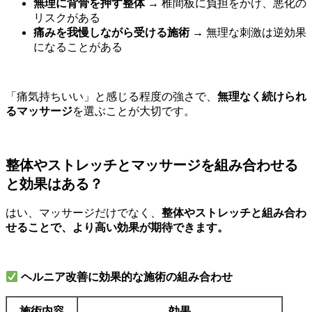
無理に背骨を押す整体
→ 椎間板に負担をかけ、悪化の
リスクがある
痛みを我慢しながら受ける施術
→ 無理な刺激は逆効果
になることがある
「痛気持ちいい」と感じる程度の強さで、
無理なく続けられ
るマッサージ
を選ぶことが大切です。
整体やストレッチとマッサージを組み合わせる
と効果はある？
はい、マッサージだけでなく、
整体やストレッチと組み合わ
せることで、より高い効果が期待できます。
ヘルニア改善に効果的な施術の組み合わせ
施術内容
効果