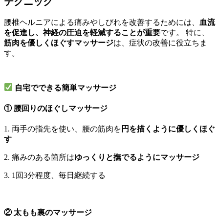
テクニック
腰椎ヘルニアによる痛みやしびれを改善するためには、
血流
を促進し、神経の圧迫を軽減することが重要
です。 特に、
筋肉を優しくほぐすマッサージ
は、症状の改善に役立ちま
す。
自宅でできる簡単マッサージ
① 腰回りのほぐしマッサージ
1. 両手の指先を使い、腰の筋肉を
円を描くように優しくほぐ
す
2. 痛みのある箇所は
ゆっくりと撫でるようにマッサージ
3. 1回3分程度、毎日継続する
② 太もも裏のマッサージ