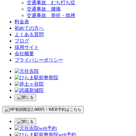
交通事故 むち打ち症
交通事故 腰痛
交通事故 骨折・捻挫
料金表
初めての方へ
よくある質問
ブログ
採用サイト
会社概要
プライバシーポリシー