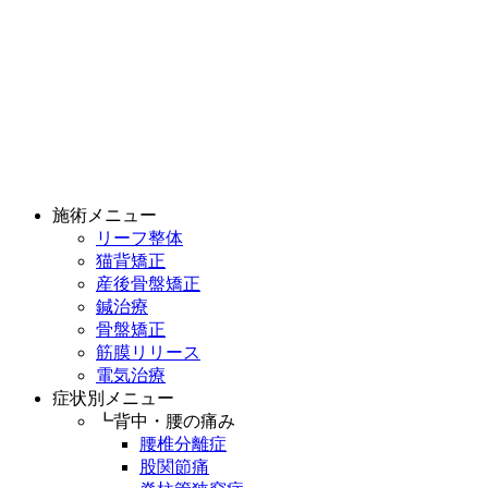
施術メニュー
リーフ整体
猫背矯正
産後骨盤矯正
鍼治療
骨盤矯正
筋膜リリース
電気治療
症状別メニュー
┗背中・腰の痛み
腰椎分離症
股関節痛