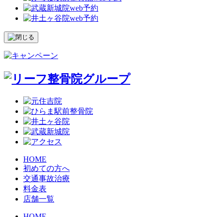
HOME
初めての方へ
交通事故治療
料金表
店舗一覧
HOME