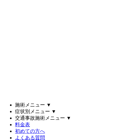
施術メニュー
▼
症状別メニュー
▼
交通事故施術メニュー
▼
料金表
初めての方へ
よくある質問