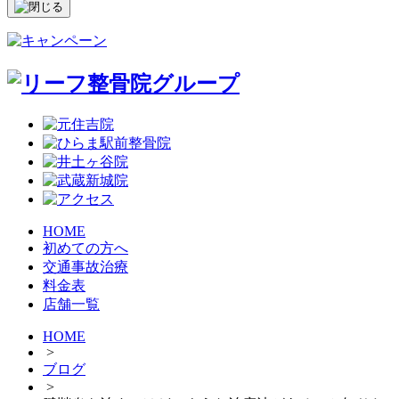
HOME
初めての方へ
交通事故治療
料金表
店舗一覧
HOME
>
ブログ
>