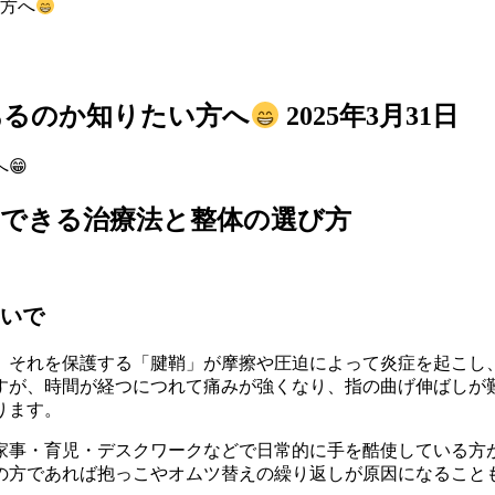
方へ
あるのか知りたい方へ
2025年3月31日
ぐできる治療法と整体の選び方
いで
、それを保護する「腱鞘」が摩擦や圧迫によって炎症を起こし
すが、時間が経つにつれて痛みが強くなり、指の曲げ伸ばしが
ります。
家事・育児・デスクワークなどで日常的に手を酷使している方
の方であれば抱っこやオムツ替えの繰り返しが原因になること