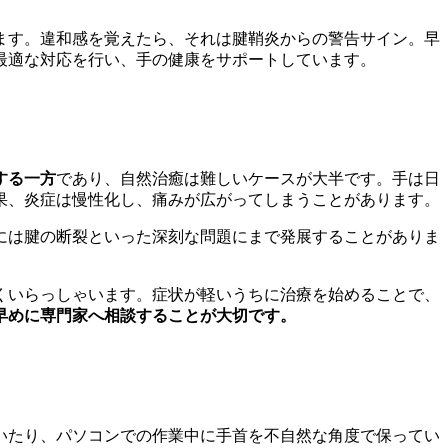
ます。違和感を覚えたら、それは腱鞘炎からの警告サイン。早
最適な対応を行い、手の健康をサポートしています。
する一方
であり、自然治癒は難しいケースが大半です。手は日
果、炎症は慢性化し、痛みが広がってしまうことがあります。
には腱の断裂といった深刻な問題にまで発展することがありま
くいらっしゃいます。症状が軽いうちに治療を始めることで、
早めに専門家へ相談することが大切です。
いたり、パソコンでの作業中に手首を不自然な角度で保ってい