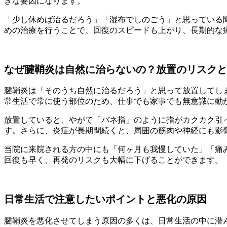
きな要因になります。
「少し休めば治るだろう」「湿布でしのごう」と思っている
めの治療を行うことで、回復のスピードも上がり、長期的な
なぜ腱鞘炎は自然に治らないの？放置のリスクと
腱鞘炎は「そのうち自然に治るだろう」と思って放置してし
常生活で常に使う部位のため、仕事でも家事でも無意識に動
放置していると、やがて「バネ指」のように指がカクカク引
す。さらに、炎症が長期間続くと、周囲の筋肉や神経にも影
当院に来院される方の中にも「何ヶ月も我慢していた」「痛
回復も早く、再発のリスクも大幅に下げることができます。
日常生活で注意したいポイントと悪化の原因
腱鞘炎を悪化させてしまう原因の多くは、日常生活の中に潜