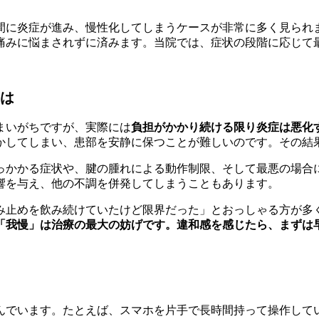
間に炎症が進み、慢性化してしまうケースが非常に多く見られ
痛みに悩まされずに済みます。当院では、症状の段階に応じて
は
まいがちですが、実際には
負担がかかり続ける限り炎症は悪化
かしてしまい、患部を安静に保つことが難しいのです。その結
っかかる症状や、腱の腫れによる動作制限、そして最悪の場合
響を与え、他の不調を併発してしまうこともあります。
み止めを飲み続けていたけど限界だった」とおっしゃる方が多
「我慢」は治療の最大の妨げです。違和感を感じたら、まずは
んでいます。たとえば、スマホを片手で長時間持って操作して